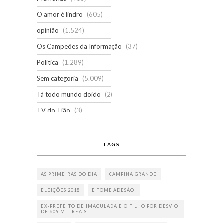
O amor é lindro
(605)
opinião
(1.524)
Os Campeões da Informação
(37)
Política
(1.289)
Sem categoria
(5.009)
Tá todo mundo doido
(2)
TV do Tião
(3)
TAGS
AS PRIMEIRAS DO DIA
CAMPINA GRANDE
ELEIÇÕES 2018
E TOME ADESÃO!
EX-PREFEITO DE IMACULADA E O FILHO POR DESVIO
DE 609 MIL REAIS