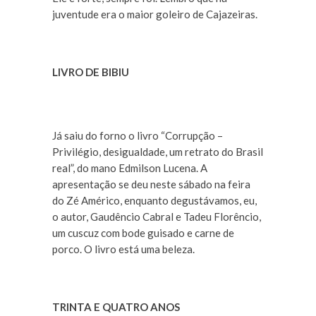
juventude era o maior goleiro de Cajazeiras.
LIVRO DE BIBIU
Já saiu do forno o livro “Corrupção –
Privilégio, desigualdade, um retrato do Brasil
real”, do mano Edmilson Lucena. A
apresentação se deu neste sábado na feira
do Zé Américo, enquanto degustávamos, eu,
o autor, Gaudêncio Cabral e Tadeu Florêncio,
um cuscuz com bode guisado e carne de
porco. O livro está uma beleza.
TRINTA E QUATRO ANOS