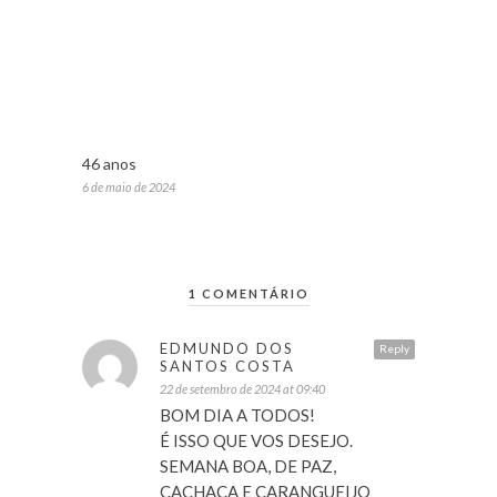
46 anos
6 de maio de 2024
1 COMENTÁRIO
EDMUNDO DOS
Reply
SANTOS COSTA
22 de setembro de 2024 at 09:40
BOM DIA A TODOS!
É ISSO QUE VOS DESEJO.
SEMANA BOA, DE PAZ,
CACHAÇA E CARANGUEIJO