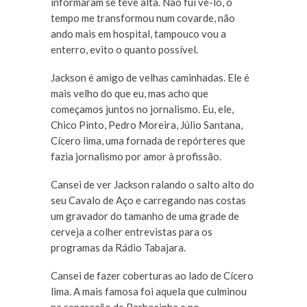
informaram se teve alta. Não fui vê-lo, o
tempo me transformou num covarde, não
ando mais em hospital, tampouco vou a
enterro, evito o quanto possível.
Jackson é amigo de velhas caminhadas. Ele é
mais velho do que eu, mas acho que
começamos juntos no jornalismo. Eu, ele,
Chico Pinto, Pedro Moreira, Júlio Santana,
Cícero lima, uma fornada de repórteres que
fazia jornalismo por amor à profissão.
Cansei de ver Jackson ralando o salto alto do
seu Cavalo de Aço e carregando nas costas
um gravador do tamanho de uma grade de
cerveja a colher entrevistas para os
programas da Rádio Tabajara.
Cansei de fazer coberturas ao lado de Cícero
lima. A mais famosa foi aquela que culminou