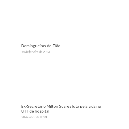
Domingueiras do Tião
15 de janeiro de 2023
Ex-Secretário Milton Soares luta pela vida na
UTI de hospital
28 de abril de 2020