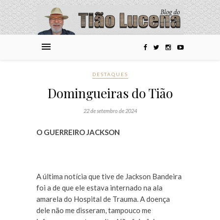
DESTAQUES
Domingueiras do Tião
22 de setembro de 2024
O GUERREIRO JACKSON
A última notícia que tive de Jackson Bandeira
foi a de que ele estava internado na ala
amarela do Hospital de Trauma. A doença
dele não me disseram, tampouco me