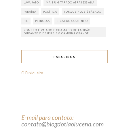
LAVA JATO
MAIS UM TARADO ATRÁS DE ANA
PARAÍBA
POLÍTICA
PORQUE HOJE É SÁBADO
PR.
PRINCESA
RICARDO COUTINHO
ROMERO É VAIADO E CHAMADO DE LADRÃO
DURANTE O DESFILE EM CAMPINA GRANDE
PARCEIROS
O Fuxiqueiro
E-mail para contato:
contato@blogdotiaolucena.com