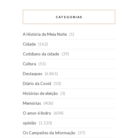
CATEGORIAS
A História de Meia Noite
(1)
Cidade
(162)
Cotidiano da cidade
(39)
Cultura
(55)
Destaques
(6.865)
Diário da Covid
(10)
Histórias de eleição
(3)
Memórias
(406)
O amor é lindro
(604)
opinião
(1.520)
Os Campeões da Informação
(37)