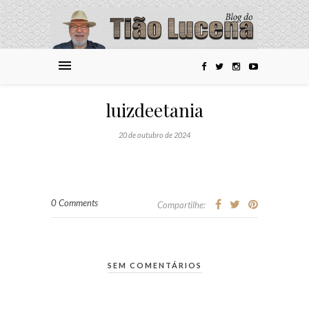
luizdeetania
20 de outubro de 2024
0 Comments
Compartilhe:
SEM COMENTÁRIOS