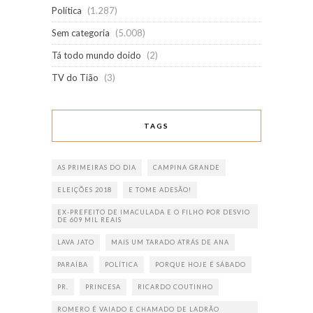
Política
(1.287)
Sem categoria
(5.008)
Tá todo mundo doido
(2)
TV do Tião
(3)
TAGS
AS PRIMEIRAS DO DIA
CAMPINA GRANDE
ELEIÇÕES 2018
E TOME ADESÃO!
EX-PREFEITO DE IMACULADA E O FILHO POR DESVIO
DE 609 MIL REAIS
LAVA JATO
MAIS UM TARADO ATRÁS DE ANA
PARAÍBA
POLÍTICA
PORQUE HOJE É SÁBADO
PR.
PRINCESA
RICARDO COUTINHO
ROMERO É VAIADO E CHAMADO DE LADRÃO