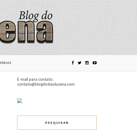
ÓRIAS
E-mail para contato:
contato@blogdotiaolucena.com
PESQUISAR