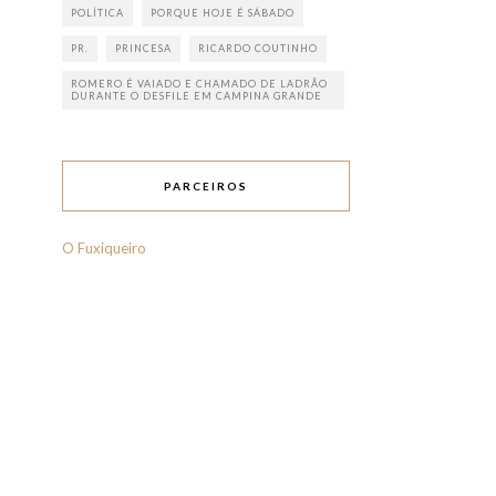
POLÍTICA
PORQUE HOJE É SÁBADO
PR.
PRINCESA
RICARDO COUTINHO
ROMERO É VAIADO E CHAMADO DE LADRÃO
DURANTE O DESFILE EM CAMPINA GRANDE
PARCEIROS
O Fuxiqueiro