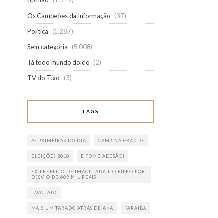
opinião
(1.519)
Os Campeões da Informação
(37)
Política
(1.287)
Sem categoria
(5.008)
Tá todo mundo doido
(2)
TV do Tião
(3)
TAGS
AS PRIMEIRAS DO DIA
CAMPINA GRANDE
ELEIÇÕES 2018
E TOME ADESÃO!
EX-PREFEITO DE IMACULADA E O FILHO POR
DESVIO DE 609 MIL REAIS
LAVA JATO
MAIS UM TARADO ATRÁS DE ANA
PARAÍBA