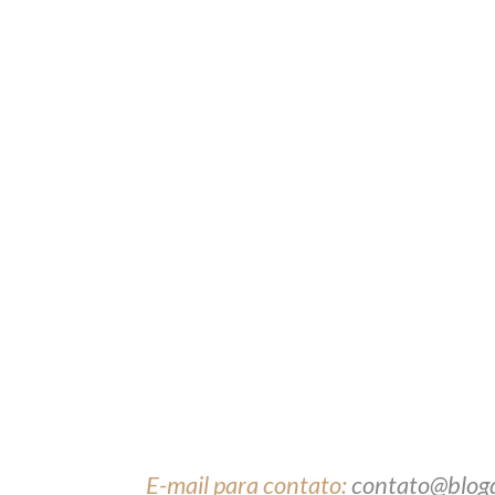
E-mail para contato:
contato@blog