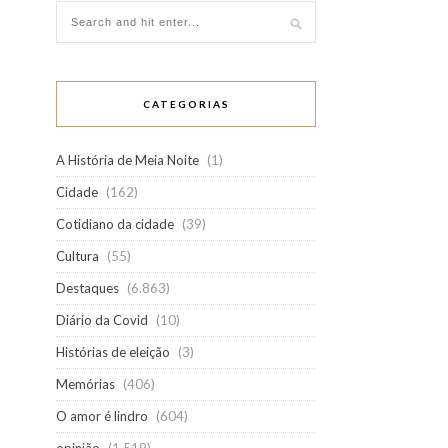
CATEGORIAS
A História de Meia Noite
(1)
Cidade
(162)
Cotidiano da cidade
(39)
Cultura
(55)
Destaques
(6.863)
Diário da Covid
(10)
Histórias de eleição
(3)
Memórias
(406)
O amor é lindro
(604)