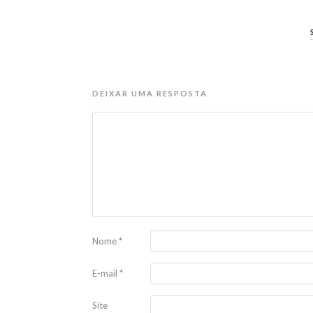
DEIXAR UMA RESPOSTA
Nome
*
E-mail
*
Site