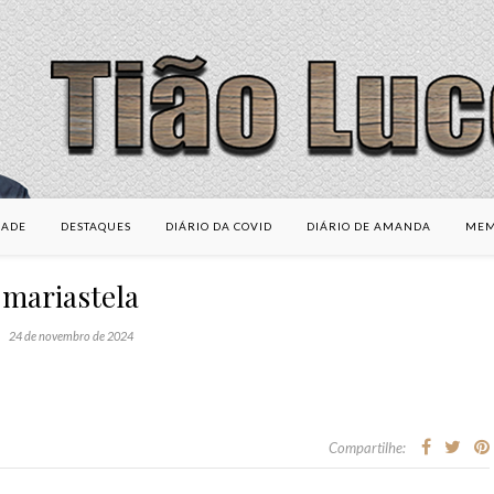
DADE
DESTAQUES
DIÁRIO DA COVID
DIÁRIO DE AMANDA
MEM
mariastela
24 de novembro de 2024
Compartilhe: