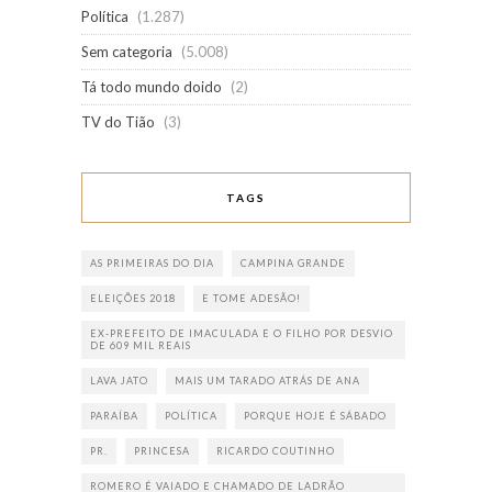
Política
(1.287)
Sem categoria
(5.008)
Tá todo mundo doido
(2)
TV do Tião
(3)
TAGS
AS PRIMEIRAS DO DIA
CAMPINA GRANDE
ELEIÇÕES 2018
E TOME ADESÃO!
EX-PREFEITO DE IMACULADA E O FILHO POR DESVIO
DE 609 MIL REAIS
LAVA JATO
MAIS UM TARADO ATRÁS DE ANA
PARAÍBA
POLÍTICA
PORQUE HOJE É SÁBADO
PR.
PRINCESA
RICARDO COUTINHO
ROMERO É VAIADO E CHAMADO DE LADRÃO