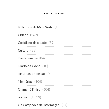
CATEGORIAS
A História de Meia Noite
(1)
Cidade
(162)
Cotidiano da cidade
(39)
Cultura
(55)
Destaques
(6.864)
Diário da Covid
(10)
Histórias de eleição
(3)
Memórias
(406)
O amor é lindro
(604)
opinião
(1.519)
Os Campeões da Informação
(37)