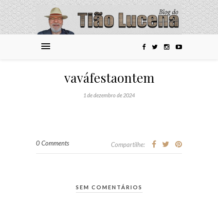
vaváfestaontem
1 de dezembro de 2024
0 Comments
Compartilhe:
SEM COMENTÁRIOS