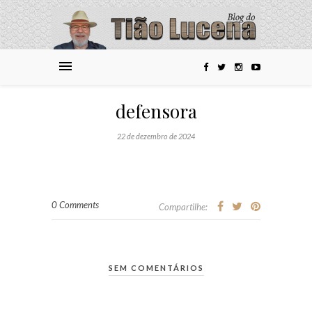
defensora
22 de dezembro de 2024
0 Comments
Compartilhe:
SEM COMENTÁRIOS