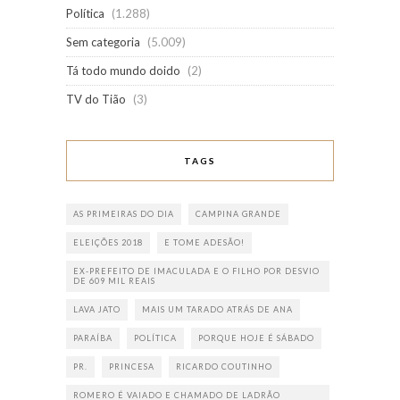
Política
(1.288)
Sem categoria
(5.009)
Tá todo mundo doido
(2)
TV do Tião
(3)
TAGS
AS PRIMEIRAS DO DIA
CAMPINA GRANDE
ELEIÇÕES 2018
E TOME ADESÃO!
EX-PREFEITO DE IMACULADA E O FILHO POR DESVIO
DE 609 MIL REAIS
LAVA JATO
MAIS UM TARADO ATRÁS DE ANA
PARAÍBA
POLÍTICA
PORQUE HOJE É SÁBADO
PR.
PRINCESA
RICARDO COUTINHO
ROMERO É VAIADO E CHAMADO DE LADRÃO