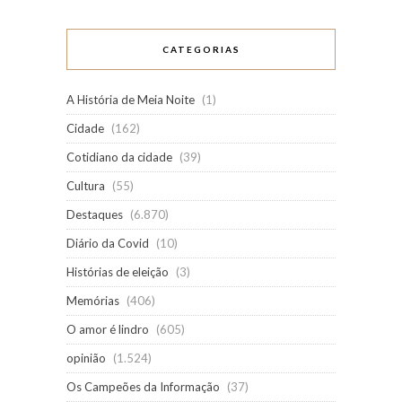
CATEGORIAS
A História de Meia Noite
(1)
Cidade
(162)
Cotidiano da cidade
(39)
Cultura
(55)
Destaques
(6.870)
Diário da Covid
(10)
Histórias de eleição
(3)
Memórias
(406)
O amor é lindro
(605)
opinião
(1.524)
Os Campeões da Informação
(37)