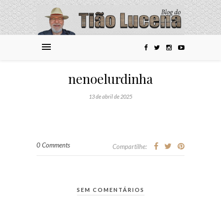
nenoelurdinha
13 de abril de 2025
0 Comments
Compartilhe:
SEM COMENTÁRIOS