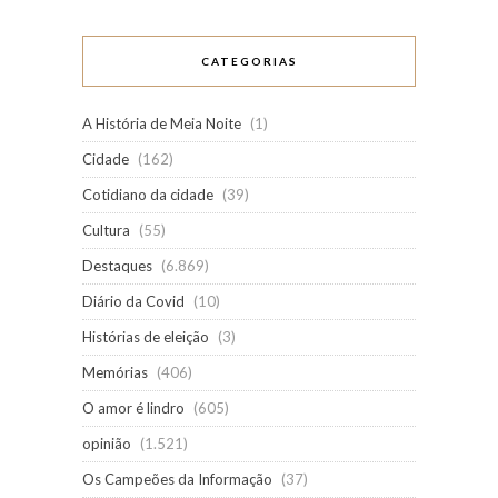
CATEGORIAS
A História de Meia Noite
(1)
Cidade
(162)
Cotidiano da cidade
(39)
Cultura
(55)
Destaques
(6.869)
Diário da Covid
(10)
Histórias de eleição
(3)
Memórias
(406)
O amor é lindro
(605)
opinião
(1.521)
Os Campeões da Informação
(37)