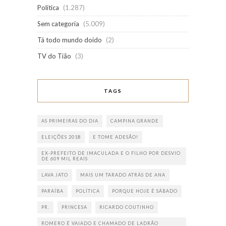
Política
(1.287)
Sem categoria
(5.009)
Tá todo mundo doido
(2)
TV do Tião
(3)
TAGS
AS PRIMEIRAS DO DIA
CAMPINA GRANDE
ELEIÇÕES 2018
E TOME ADESÃO!
EX-PREFEITO DE IMACULADA E O FILHO POR DESVIO
DE 609 MIL REAIS
LAVA JATO
MAIS UM TARADO ATRÁS DE ANA
PARAÍBA
POLÍTICA
PORQUE HOJE É SÁBADO
PR.
PRINCESA
RICARDO COUTINHO
ROMERO É VAIADO E CHAMADO DE LADRÃO