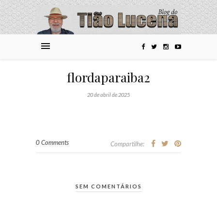
flordaparaiba2
20 de abril de 2025
0 Comments
Compartilhe:
SEM COMENTÁRIOS