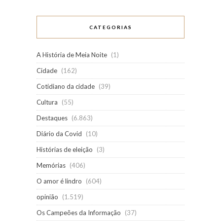
CATEGORIAS
A História de Meia Noite
(1)
Cidade
(162)
Cotidiano da cidade
(39)
Cultura
(55)
Destaques
(6.863)
Diário da Covid
(10)
Histórias de eleição
(3)
Memórias
(406)
O amor é lindro
(604)
opinião
(1.519)
Os Campeões da Informação
(37)