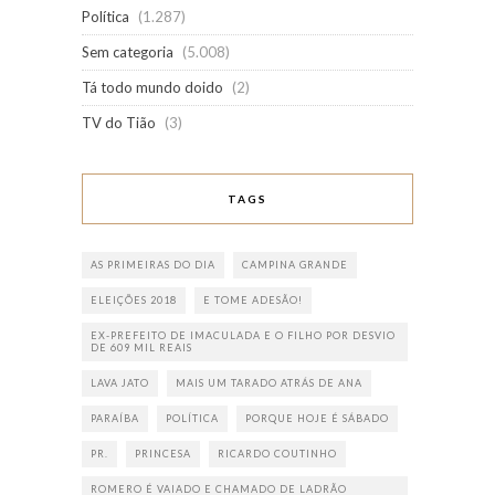
Política
(1.287)
Sem categoria
(5.008)
Tá todo mundo doido
(2)
TV do Tião
(3)
TAGS
AS PRIMEIRAS DO DIA
CAMPINA GRANDE
ELEIÇÕES 2018
E TOME ADESÃO!
EX-PREFEITO DE IMACULADA E O FILHO POR DESVIO
DE 609 MIL REAIS
LAVA JATO
MAIS UM TARADO ATRÁS DE ANA
PARAÍBA
POLÍTICA
PORQUE HOJE É SÁBADO
PR.
PRINCESA
RICARDO COUTINHO
ROMERO É VAIADO E CHAMADO DE LADRÃO