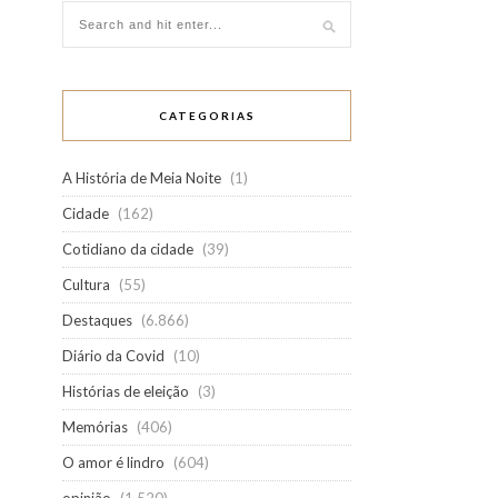
CATEGORIAS
A História de Meia Noite
(1)
Cidade
(162)
Cotidiano da cidade
(39)
Cultura
(55)
Destaques
(6.866)
Diário da Covid
(10)
Histórias de eleição
(3)
Memórias
(406)
O amor é lindro
(604)