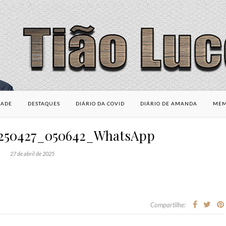
DADE
DESTAQUES
DIÁRIO DA COVID
DIÁRIO DE AMANDA
MEM
0250427_050642_WhatsApp
27 de abril de 2025
Compartilhe: