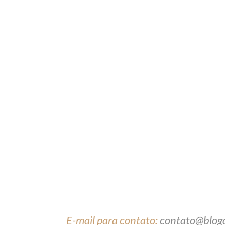
E-mail para contato:
contato@blog