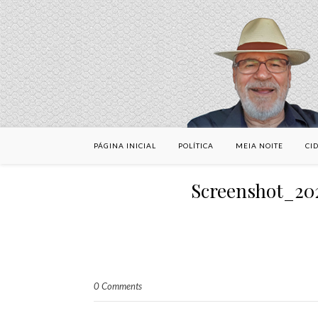
PÁGINA INICIAL
POLÍTICA
MEIA NOITE
CI
Screenshot_2
0 Comments