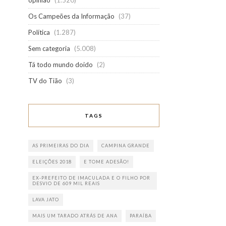
opinião
(1.520)
Os Campeões da Informação
(37)
Política
(1.287)
Sem categoria
(5.008)
Tá todo mundo doido
(2)
TV do Tião
(3)
TAGS
AS PRIMEIRAS DO DIA
CAMPINA GRANDE
ELEIÇÕES 2018
E TOME ADESÃO!
EX-PREFEITO DE IMACULADA E O FILHO POR
DESVIO DE 609 MIL REAIS
LAVA JATO
MAIS UM TARADO ATRÁS DE ANA
PARAÍBA