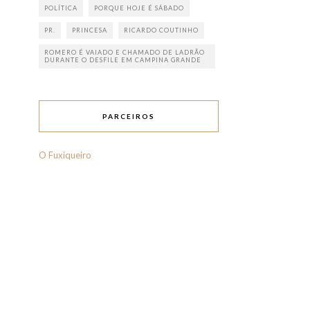
POLÍTICA
PORQUE HOJE É SÁBADO
PR.
PRINCESA
RICARDO COUTINHO
ROMERO É VAIADO E CHAMADO DE LADRÃO
DURANTE O DESFILE EM CAMPINA GRANDE
PARCEIROS
O Fuxiqueiro