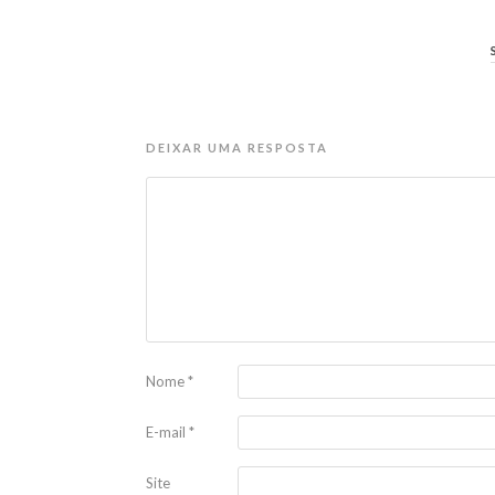
DEIXAR UMA RESPOSTA
Nome
*
E-mail
*
Site