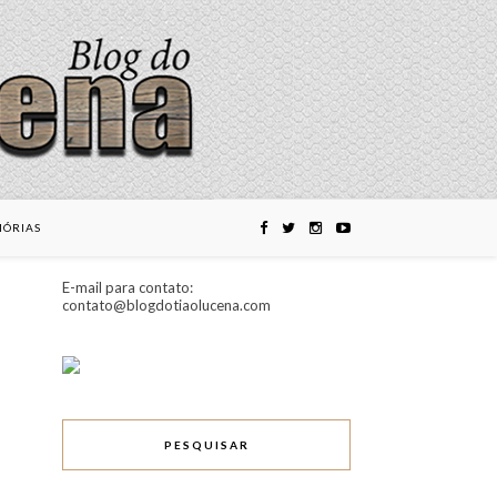
ÓRIAS
E-mail para contato:
contato@blogdotiaolucena.com
PESQUISAR