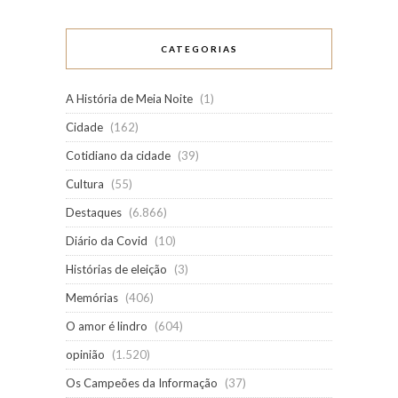
CATEGORIAS
A História de Meia Noite
(1)
Cidade
(162)
Cotidiano da cidade
(39)
Cultura
(55)
Destaques
(6.866)
Diário da Covid
(10)
Histórias de eleição
(3)
Memórias
(406)
O amor é lindro
(604)
opinião
(1.520)
Os Campeões da Informação
(37)