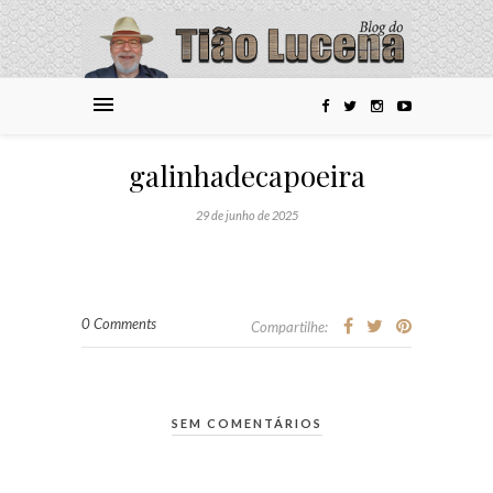
galinhadecapoeira
29 de junho de 2025
0 Comments
Compartilhe:
SEM COMENTÁRIOS