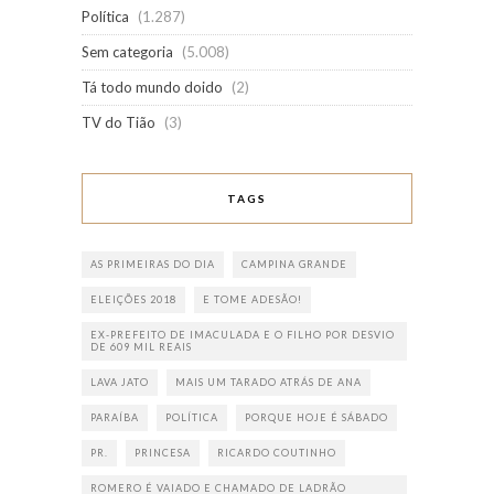
Política
(1.287)
Sem categoria
(5.008)
Tá todo mundo doido
(2)
TV do Tião
(3)
TAGS
AS PRIMEIRAS DO DIA
CAMPINA GRANDE
ELEIÇÕES 2018
E TOME ADESÃO!
EX-PREFEITO DE IMACULADA E O FILHO POR DESVIO
DE 609 MIL REAIS
LAVA JATO
MAIS UM TARADO ATRÁS DE ANA
PARAÍBA
POLÍTICA
PORQUE HOJE É SÁBADO
PR.
PRINCESA
RICARDO COUTINHO
ROMERO É VAIADO E CHAMADO DE LADRÃO