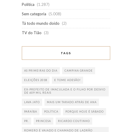
Política
(1.287)
Sem categoria
(5.008)
Tá todo mundo doido
(2)
TV do Tião
(3)
TAGS
AS PRIMEIRAS DO DIA
CAMPINA GRANDE
ELEIÇÕES 2018
E TOME ADESÃO!
EX-PREFEITO DE IMACULADA E O FILHO POR DESVIO
DE 609 MIL REAIS
LAVA JATO
MAIS UM TARADO ATRÁS DE ANA
PARAÍBA
POLÍTICA
PORQUE HOJE É SÁBADO
PR.
PRINCESA
RICARDO COUTINHO
ROMERO É VAIADO E CHAMADO DE LADRÃO