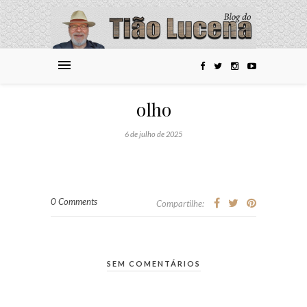
olho
6 de julho de 2025
0 Comments
Compartilhe:
SEM COMENTÁRIOS