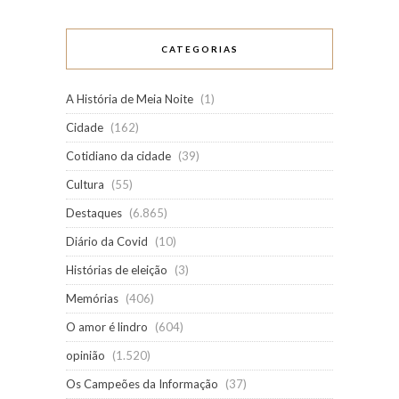
CATEGORIAS
A História de Meia Noite
(1)
Cidade
(162)
Cotidiano da cidade
(39)
Cultura
(55)
Destaques
(6.865)
Diário da Covid
(10)
Histórias de eleição
(3)
Memórias
(406)
O amor é lindro
(604)
opinião
(1.520)
Os Campeões da Informação
(37)