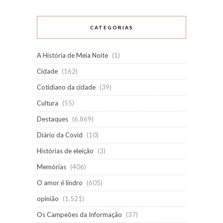
CATEGORIAS
A História de Meia Noite
(1)
Cidade
(162)
Cotidiano da cidade
(39)
Cultura
(55)
Destaques
(6.869)
Diário da Covid
(10)
Histórias de eleição
(3)
Memórias
(406)
O amor é lindro
(605)
opinião
(1.521)
Os Campeões da Informação
(37)