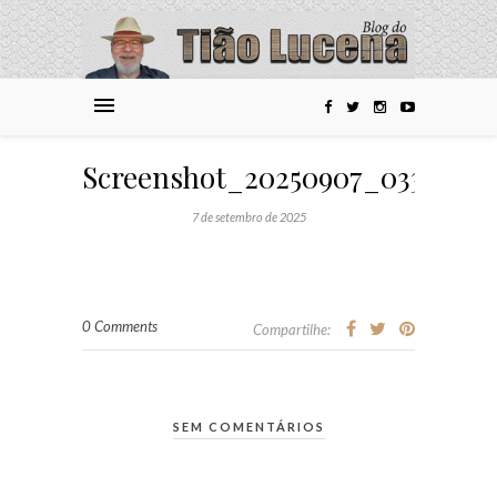
Screenshot_20250907_033701_
7 de setembro de 2025
0 Comments
Compartilhe:
SEM COMENTÁRIOS