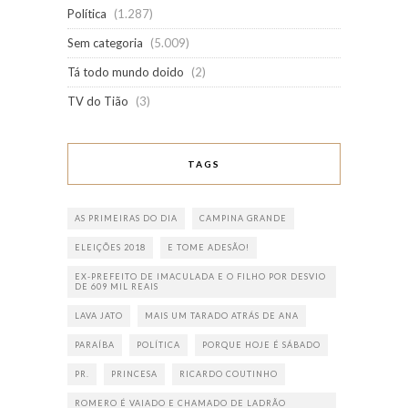
Política
(1.287)
Sem categoria
(5.009)
Tá todo mundo doido
(2)
TV do Tião
(3)
TAGS
AS PRIMEIRAS DO DIA
CAMPINA GRANDE
ELEIÇÕES 2018
E TOME ADESÃO!
EX-PREFEITO DE IMACULADA E O FILHO POR DESVIO
DE 609 MIL REAIS
LAVA JATO
MAIS UM TARADO ATRÁS DE ANA
PARAÍBA
POLÍTICA
PORQUE HOJE É SÁBADO
PR.
PRINCESA
RICARDO COUTINHO
ROMERO É VAIADO E CHAMADO DE LADRÃO