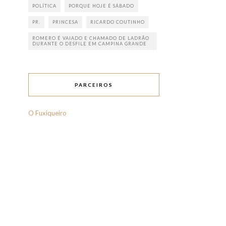
POLÍTICA
PORQUE HOJE É SÁBADO
PR.
PRINCESA
RICARDO COUTINHO
ROMERO É VAIADO E CHAMADO DE LADRÃO
DURANTE O DESFILE EM CAMPINA GRANDE
PARCEIROS
O Fuxiqueiro