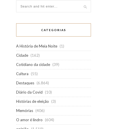
CATEGORIAS
A História de Meia Noite
(1)
Cidade
(162)
Cotidiano da cidade
(39)
Cultura
(55)
Destaques
(6.864)
Diário da Covid
(10)
Histórias de eleição
(3)
Memórias
(406)
O amor é lindro
(604)