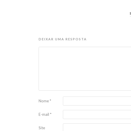
DEIXAR UMA RESPOSTA
Nome
*
E-mail
*
Site