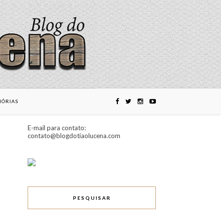
ÓRIAS
E-mail para contato:
contato@blogdotiaolucena.com
PESQUISAR