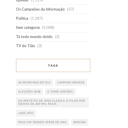
opinião
(1.519)
Os Campeões da Informação
(37)
Política
(1.287)
Sem categoria
(5.008)
Tá todo mundo doido
(2)
TV do Tião
(3)
TAGS
AS PRIMEIRAS DO DIA
CAMPINA GRANDE
ELEIÇÕES 2018
E TOME ADESÃO!
EX-PREFEITO DE IMACULADA E O FILHO POR
DESVIO DE 609 MIL REAIS
LAVA JATO
MAIS UM TARADO ATRÁS DE ANA
PARAÍBA