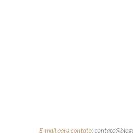
E-mail para contato:
contato@blog