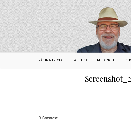
PÁGINA INICIAL
POLÍTICA
MEIA NOITE
CI
Screenshot_2
0 Comments