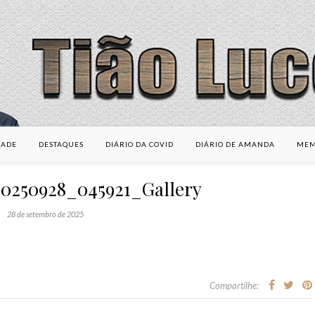
DADE
DESTAQUES
DIÁRIO DA COVID
DIÁRIO DE AMANDA
MEM
0250928_045921_Gallery
28 de setembro de 2025
Compartilhe: