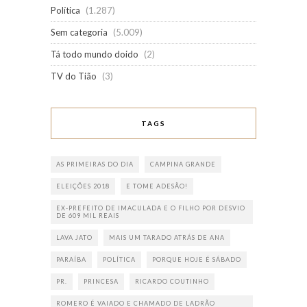
Política
(1.287)
Sem categoria
(5.009)
Tá todo mundo doido
(2)
TV do Tião
(3)
TAGS
AS PRIMEIRAS DO DIA
CAMPINA GRANDE
ELEIÇÕES 2018
E TOME ADESÃO!
EX-PREFEITO DE IMACULADA E O FILHO POR DESVIO
DE 609 MIL REAIS
LAVA JATO
MAIS UM TARADO ATRÁS DE ANA
PARAÍBA
POLÍTICA
PORQUE HOJE É SÁBADO
PR.
PRINCESA
RICARDO COUTINHO
ROMERO É VAIADO E CHAMADO DE LADRÃO