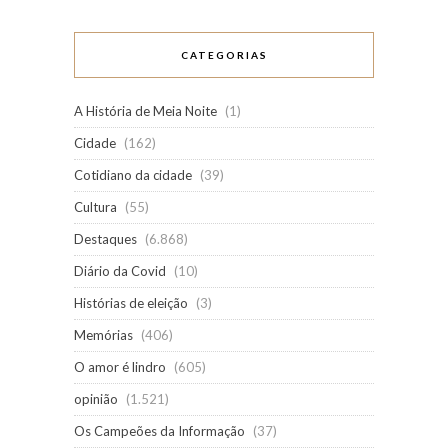
CATEGORIAS
A História de Meia Noite
(1)
Cidade
(162)
Cotidiano da cidade
(39)
Cultura
(55)
Destaques
(6.868)
Diário da Covid
(10)
Histórias de eleição
(3)
Memórias
(406)
O amor é lindro
(605)
opinião
(1.521)
Os Campeões da Informação
(37)