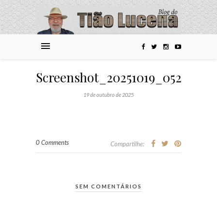
Screenshot_20251019_052913_P
19 de outubro de 2025
0 Comments
Compartilhe:
SEM COMENTÁRIOS