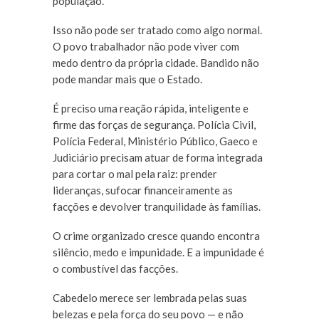
população.
Isso não pode ser tratado como algo normal.
O povo trabalhador não pode viver com
medo dentro da própria cidade. Bandido não
pode mandar mais que o Estado.
É preciso uma reação rápida, inteligente e
firme das forças de segurança. Polícia Civil,
Polícia Federal, Ministério Público, Gaeco e
Judiciário precisam atuar de forma integrada
para cortar o mal pela raiz: prender
lideranças, sufocar financeiramente as
facções e devolver tranquilidade às famílias.
O crime organizado cresce quando encontra
silêncio, medo e impunidade. E a impunidade é
o combustível das facções.
Cabedelo merece ser lembrada pelas suas
belezas e pela força do seu povo — e não