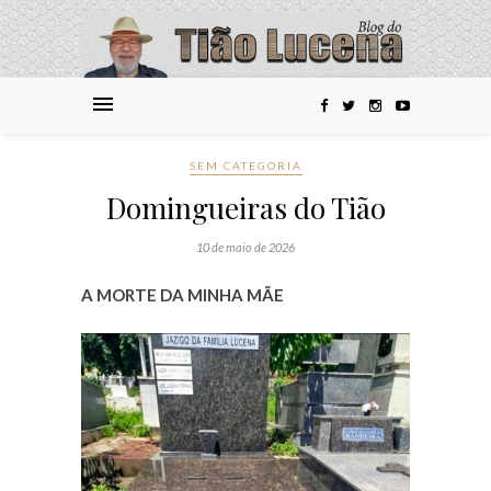
SEM CATEGORIA
Domingueiras do Tião
10 de maio de 2026
A MORTE DA MINHA MÃE