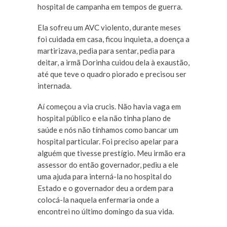
hospital de campanha em tempos de guerra.
Ela sofreu um AVC violento, durante meses
foi cuidada em casa, ficou inquieta, a doença a
martirizava, pedia para sentar, pedia para
deitar, a irmã Dorinha cuidou dela à exaustão,
até que teve o quadro piorado e precisou ser
internada.
Aí começou a via crucis. Não havia vaga em
hospital público e ela não tinha plano de
saúde e nós não tínhamos como bancar um
hospital particular. Foi preciso apelar para
alguém que tivesse prestígio. Meu irmão era
assessor do então governador, pediu a ele
uma ajuda para interná-la no hospital do
Estado e o governador deu a ordem para
colocá-la naquela enfermaria onde a
encontrei no último domingo da sua vida.