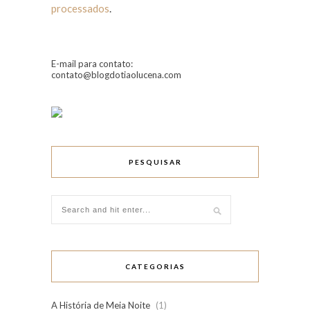
processados
.
E-mail para contato:
contato@blogdotiaolucena.com
PESQUISAR
CATEGORIAS
A História de Meia Noite
(1)