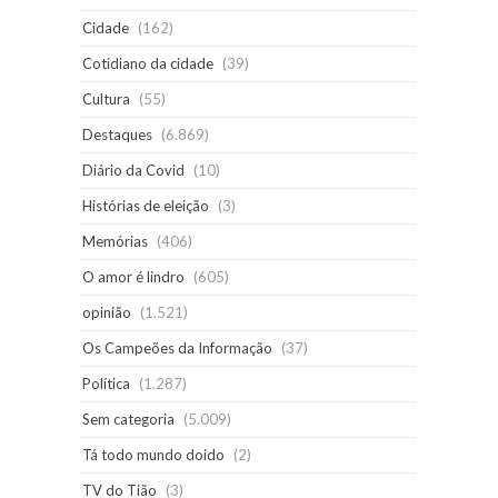
Cidade
(162)
Cotidiano da cidade
(39)
Cultura
(55)
Destaques
(6.869)
Diário da Covid
(10)
Histórias de eleição
(3)
Memórias
(406)
O amor é lindro
(605)
opinião
(1.521)
Os Campeões da Informação
(37)
Política
(1.287)
Sem categoria
(5.009)
Tá todo mundo doido
(2)
TV do Tião
(3)