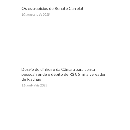
Os estrupícios de Renato Carrola!
10 de agosto de 2018
Desvio de dinheiro da Câmara para conta
pessoal rende o débito de R$ 86 mil a vereador
de Riachão
11 de abril de 2023