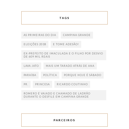
TAGS
AS PRIMEIRAS DO DIA
CAMPINA GRANDE
ELEIÇÕES 2018
E TOME ADESÃO!
EX-PREFEITO DE IMACULADA E O FILHO POR DESVIO
DE 609 MIL REAIS
LAVA JATO
MAIS UM TARADO ATRÁS DE ANA
PARAÍBA
POLÍTICA
PORQUE HOJE É SÁBADO
PR.
PRINCESA
RICARDO COUTINHO
ROMERO É VAIADO E CHAMADO DE LADRÃO
DURANTE O DESFILE EM CAMPINA GRANDE
PARCEIROS