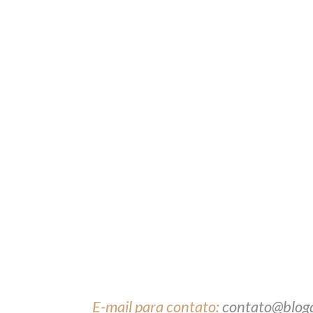
E-mail para contato:
contato@blog