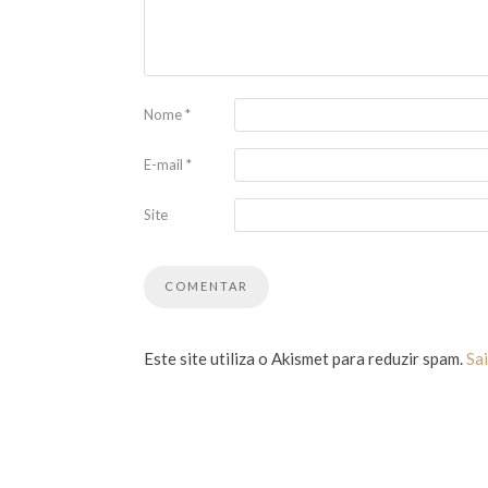
Nome
*
E-mail
*
Site
Este site utiliza o Akismet para reduzir spam.
Sa