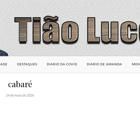
DADE
DESTAQUES
DIÁRIO DA COVID
DIÁRIO DE AMANDA
MEM
cabaré
24 de maio de 2026