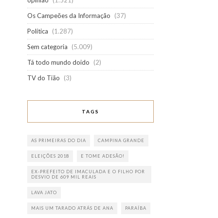
opinião
(1.521)
Os Campeões da Informação
(37)
Política
(1.287)
Sem categoria
(5.009)
Tá todo mundo doido
(2)
TV do Tião
(3)
TAGS
AS PRIMEIRAS DO DIA
CAMPINA GRANDE
ELEIÇÕES 2018
E TOME ADESÃO!
EX-PREFEITO DE IMACULADA E O FILHO POR
DESVIO DE 609 MIL REAIS
LAVA JATO
MAIS UM TARADO ATRÁS DE ANA
PARAÍBA