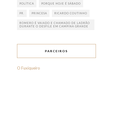
POLÍTICA
PORQUE HOJE É SÁBADO
PR.
PRINCESA
RICARDO COUTINHO
ROMERO É VAIADO E CHAMADO DE LADRÃO
DURANTE O DESFILE EM CAMPINA GRANDE
PARCEIROS
O Fuxiqueiro