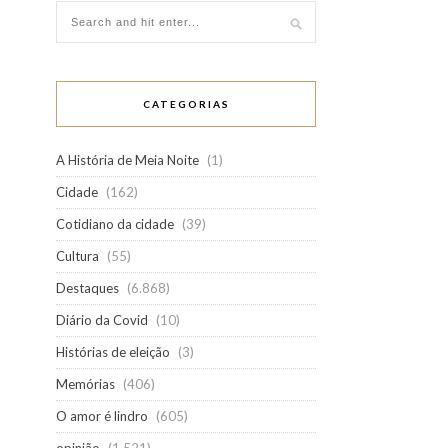
CATEGORIAS
A História de Meia Noite
(1)
Cidade
(162)
Cotidiano da cidade
(39)
Cultura
(55)
Destaques
(6.868)
Diário da Covid
(10)
Histórias de eleição
(3)
Memórias
(406)
O amor é lindro
(605)