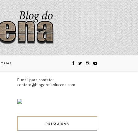
ÓRIAS
E-mail para contato:
contato@blogdotiaolucena.com
PESQUISAR