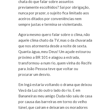
chata do que falar sobre assuntos
previamente escolhidos? Sai por obrigação,
nunca por prazer, o sujeito fica limitado aos
aceiros ditados por conveniências nem
sempre justas e termina se violentando.
Agora mesmo quero falar sobre o clima, não
aquele clima chato da TV, mas o da chuvarada
que nos atormenta desde a noite de sexta.
Quanta água, meu Deus! Um açude estourou
próximo a BR 101 e alagou a estrada,
transformou-a num rio, quem vinha do Recife
para João Pessoa teve que voltar ou
procurar um desvio.
Em Ingá estaria voltando o drama que deixou
Vavá da Luz do outro lado do rio. E em
Bananeiras meu amigo Duda não saiu de casa
por causa das barreiras em torno do velho
túnel, que caíram e deixaram os moradores