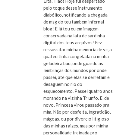
Eita, Tião! Hoje fui despertado
pelo toque desse instrumento
diabólico, notificando a chegada
de msg do teu tambem infernal
blog! E lá tou eu em imagem
conservada na lata de sardinha
digital dos teus arquivos! Fez
ressussitar minha memoria de vc, a
qual eu tinha congelada na minha
geladeira bau, onde guardo as
lembraças dos mundos por onde
passei, até que elas se derretam e
desaguem no rio do
esquecomento. Passei quatro anos
morando na vizinha Triunfo. E, de
novo, Princesa virou passado pra
mim. Não por desfeita, ingratidão,
mágoas, ou por divorcio litigioso
das minhas raizes, mas por minha
personalidade treinada pro