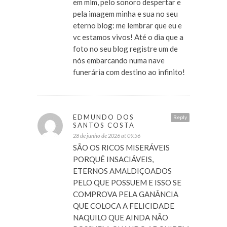
em mim, pelo sonoro despertar e
pela imagem minha e sua no seu
eterno blog: me lembrar que eu e
vc estamos vivos! Até o dia que a
foto no seu blog registre um de
nós embarcando numa nave
funerária com destino ao infinito!
EDMUNDO DOS
Reply
SANTOS COSTA
28 de junho de 2026 at 09:56
SÃO OS RICOS MISERÁVEIS
PORQUÊ INSACIÁVEIS,
ETERNOS AMALDIÇOADOS
PELO QUE POSSUEM E ISSO SE
COMPROVA PELA GANÂNCIA
QUE COLOCA A FELICIDADE
NAQUILO QUE AINDA NÃO