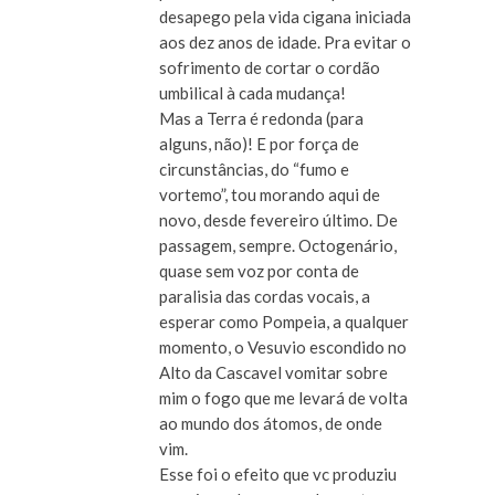
desapego pela vida cigana iniciada
aos dez anos de idade. Pra evitar o
sofrimento de cortar o cordão
umbilical à cada mudança!
Mas a Terra é redonda (para
alguns, não)! E por força de
circunstâncias, do “fumo e
vortemo”, tou morando aqui de
novo, desde fevereiro último. De
passagem, sempre. Octogenário,
quase sem voz por conta de
paralisia das cordas vocais, a
esperar como Pompeia, a qualquer
momento, o Vesuvio escondido no
Alto da Cascavel vomitar sobre
mim o fogo que me levará de volta
ao mundo dos átomos, de onde
vim.
Esse foi o efeito que vc produziu