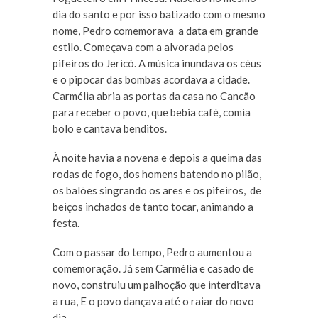
dia do santo e por isso batizado com o mesmo
nome, Pedro comemorava a data em grande
estilo. Começava com a alvorada pelos
pifeiros do Jericó. A música inundava os céus
e o pipocar das bombas acordava a cidade.
Carmélia abria as portas da casa no Cancão
para receber o povo, que bebia café, comia
bolo e cantava benditos.
À noite havia a novena e depois a queima das
rodas de fogo, dos homens batendo no pilão,
os balões singrando os ares e os pifeiros, de
beiços inchados de tanto tocar, animando a
festa.
Com o passar do tempo, Pedro aumentou a
comemoração. Já sem Carmélia e casado de
novo, construiu um palhoção que interditava
a rua, E o povo dançava até o raiar do novo
dia.