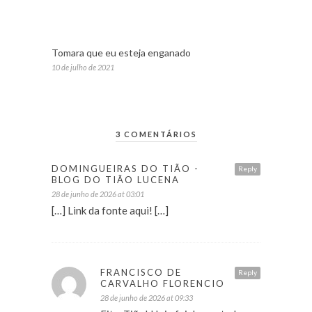
Tomara que eu esteja enganado
10 de julho de 2021
3 COMENTÁRIOS
DOMINGUEIRAS DO TIÃO -
Reply
BLOG DO TIÃO LUCENA
28 de junho de 2026 at 03:01
[…] Link da fonte aqui! […]
FRANCISCO DE
Reply
CARVALHO FLORENCIO
28 de junho de 2026 at 09:33