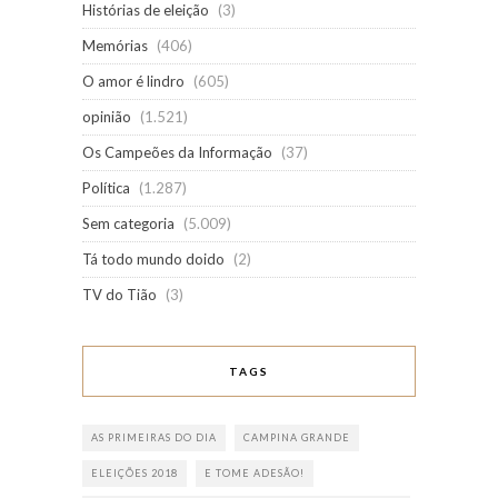
Histórias de eleição
(3)
Memórias
(406)
O amor é lindro
(605)
opinião
(1.521)
Os Campeões da Informação
(37)
Política
(1.287)
Sem categoria
(5.009)
Tá todo mundo doido
(2)
TV do Tião
(3)
TAGS
AS PRIMEIRAS DO DIA
CAMPINA GRANDE
ELEIÇÕES 2018
E TOME ADESÃO!