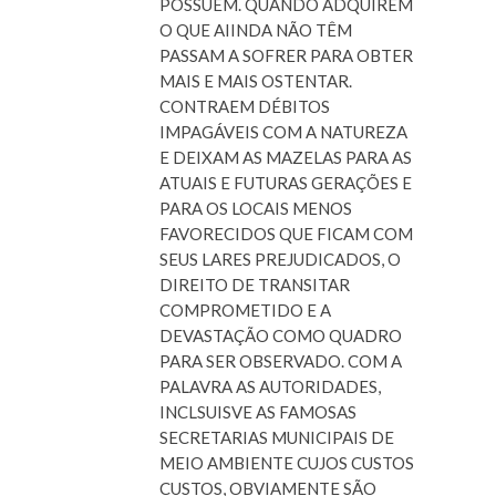
POSSUEM. QUANDO ADQUIREM
O QUE AIINDA NÃO TÊM
PASSAM A SOFRER PARA OBTER
MAIS E MAIS OSTENTAR.
CONTRAEM DÉBITOS
IMPAGÁVEIS COM A NATUREZA
E DEIXAM AS MAZELAS PARA AS
ATUAIS E FUTURAS GERAÇÕES E
PARA OS LOCAIS MENOS
FAVORECIDOS QUE FICAM COM
SEUS LARES PREJUDICADOS, O
DIREITO DE TRANSITAR
COMPROMETIDO E A
DEVASTAÇÃO COMO QUADRO
PARA SER OBSERVADO. COM A
PALAVRA AS AUTORIDADES,
INCLSUISVE AS FAMOSAS
SECRETARIAS MUNICIPAIS DE
MEIO AMBIENTE CUJOS CUSTOS
CUSTOS, OBVIAMENTE SÃO