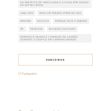
EX-PREFEITO DE IMACULADA E O FILHO POR DESVIO
DE 609 MIL REAIS
LAVA JATO
MAIS UM TARADO ATRÁS DE ANA
PARAÍBA
POLÍTICA
PORQUE HOJE É SÁBADO
PR.
PRINCESA
RICARDO COUTINHO
ROMERO É VAIADO E CHAMADO DE LADRÃO
DURANTE O DESFILE EM CAMPINA GRANDE
PARCEIROS
O Fuxiqueiro