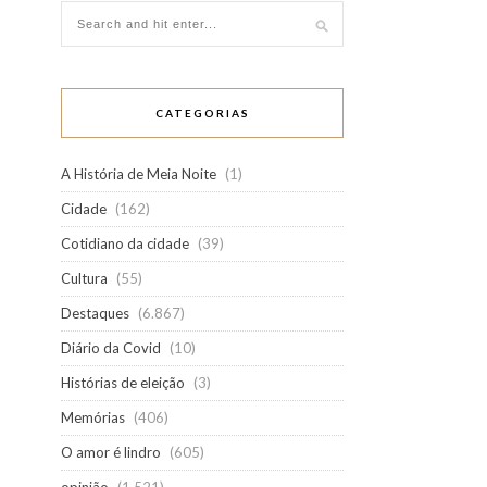
CATEGORIAS
A História de Meia Noite
(1)
Cidade
(162)
Cotidiano da cidade
(39)
Cultura
(55)
Destaques
(6.867)
Diário da Covid
(10)
Histórias de eleição
(3)
Memórias
(406)
O amor é lindro
(605)