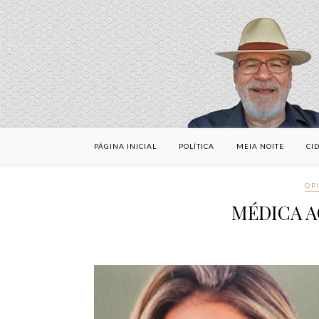
PÁGINA INICIAL
POLÍTICA
MEIA NOITE
CI
OP
MÉDICA A