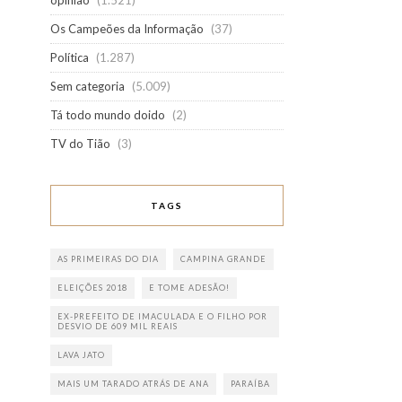
opinião
(1.521)
Os Campeões da Informação
(37)
Política
(1.287)
Sem categoria
(5.009)
Tá todo mundo doido
(2)
TV do Tião
(3)
TAGS
AS PRIMEIRAS DO DIA
CAMPINA GRANDE
ELEIÇÕES 2018
E TOME ADESÃO!
EX-PREFEITO DE IMACULADA E O FILHO POR
DESVIO DE 609 MIL REAIS
LAVA JATO
MAIS UM TARADO ATRÁS DE ANA
PARAÍBA