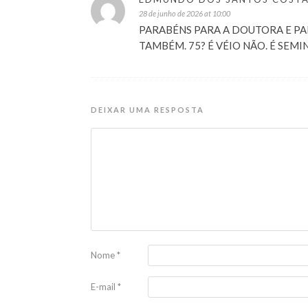
28 de junho de 2026 at 10:00
PARABÉNS PARA A DOUTORA E PAR
TAMBÉM. 75? É VÉIO NÃO. É SEM
DEIXAR UMA RESPOSTA
Nome
*
E-mail
*