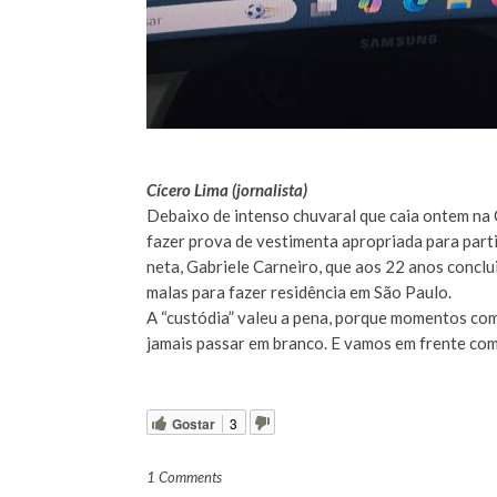
Cícero Lima (jornalista)
Debaixo de intenso chuvaral que caia ontem na C
fazer prova de vestimenta apropriada para part
neta, Gabriele Carneiro, que aos 22 anos conclu
malas para fazer residência em São Paulo.
A “custódia” valeu a pena, porque momentos com
jamais passar em branco. E vamos em frente co
Gostar
3
1 Comments