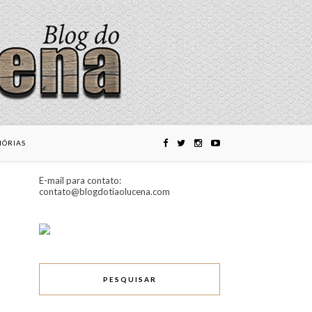
ÓRIAS
E-mail para contato:
contato@blogdotiaolucena.com
PESQUISAR