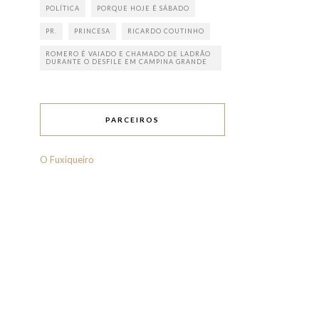
POLÍTICA
PORQUE HOJE É SÁBADO
PR.
PRINCESA
RICARDO COUTINHO
ROMERO É VAIADO E CHAMADO DE LADRÃO
DURANTE O DESFILE EM CAMPINA GRANDE
PARCEIROS
O Fuxiqueiro