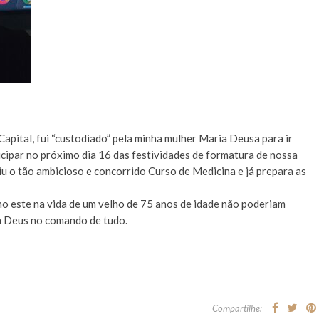
apital, fui “custodiado” pela minha mulher Maria Deusa para ir
icipar no próximo dia 16 das festividades de formatura de nossa
iu o tão ambicioso e concorrido Curso de Medicina e já prepara as
o este na vida de um velho de 75 anos de idade não poderiam
m Deus no comando de tudo.
Compartilhe: