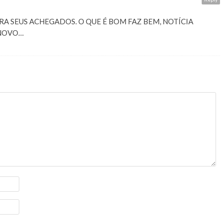
A SEUS ACHEGADOS. O QUE É BOM FAZ BEM, NOTÍCIA
INOVO…