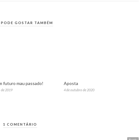
 PODE GOSTAR TAMBÉM
 futuro mau passado!
Aposta
 de 2019
4 de outubro de 2020
1 COMENTÁRIO
A
Reply