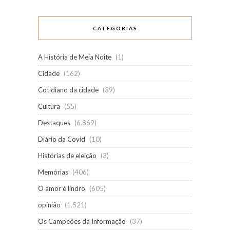
CATEGORIAS
A História de Meia Noite
(1)
Cidade
(162)
Cotidiano da cidade
(39)
Cultura
(55)
Destaques
(6.869)
Diário da Covid
(10)
Histórias de eleição
(3)
Memórias
(406)
O amor é lindro
(605)
opinião
(1.521)
Os Campeões da Informação
(37)