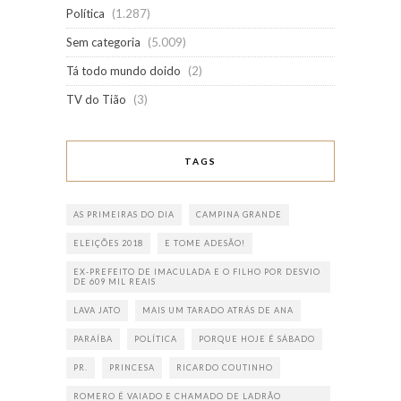
Política
(1.287)
Sem categoria
(5.009)
Tá todo mundo doido
(2)
TV do Tião
(3)
TAGS
AS PRIMEIRAS DO DIA
CAMPINA GRANDE
ELEIÇÕES 2018
E TOME ADESÃO!
EX-PREFEITO DE IMACULADA E O FILHO POR DESVIO
DE 609 MIL REAIS
LAVA JATO
MAIS UM TARADO ATRÁS DE ANA
PARAÍBA
POLÍTICA
PORQUE HOJE É SÁBADO
PR.
PRINCESA
RICARDO COUTINHO
ROMERO É VAIADO E CHAMADO DE LADRÃO