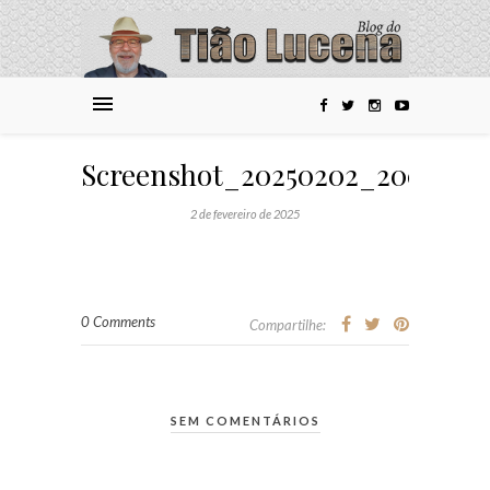
Screenshot_20250202_200148
2 de fevereiro de 2025
0 Comments
Compartilhe:
SEM COMENTÁRIOS