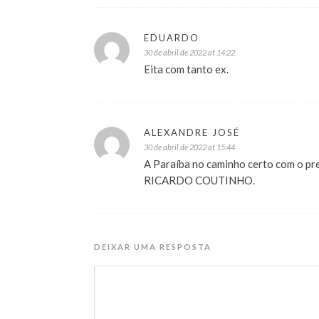
EDUARDO
30 de abril de 2022 at 14:22
Eita com tanto ex.
ALEXANDRE JOSÉ
30 de abril de 2022 at 15:44
A Paraíba no caminho certo com o 
RICARDO COUTINHO.
DEIXAR UMA RESPOSTA