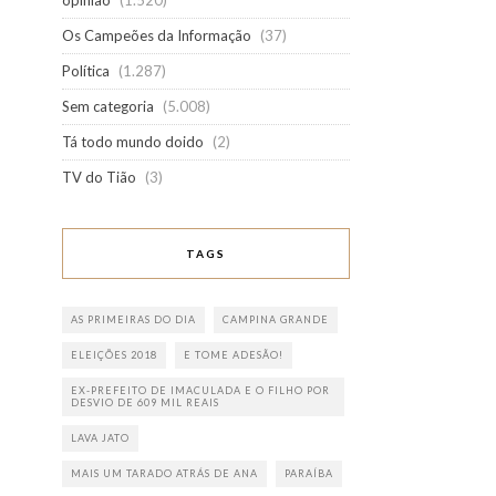
opinião
(1.520)
Os Campeões da Informação
(37)
Política
(1.287)
Sem categoria
(5.008)
Tá todo mundo doido
(2)
TV do Tião
(3)
TAGS
AS PRIMEIRAS DO DIA
CAMPINA GRANDE
ELEIÇÕES 2018
E TOME ADESÃO!
EX-PREFEITO DE IMACULADA E O FILHO POR
DESVIO DE 609 MIL REAIS
LAVA JATO
MAIS UM TARADO ATRÁS DE ANA
PARAÍBA