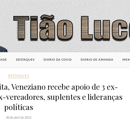
DADE
DESTAQUES
DIÁRIO DA COVID
DIÁRIO DE AMANDA
MEM
DESTAQUES
ta, Veneziano recebe apoio de 3 ex-
x-vereadores, suplentes e lideranças
políticas
30 de abril de 2022