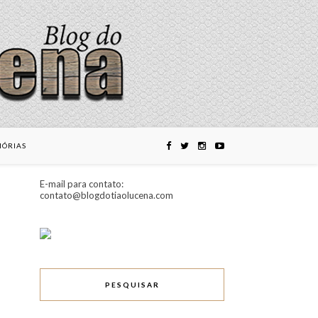
ÓRIAS
E-mail para contato:
contato@blogdotiaolucena.com
PESQUISAR