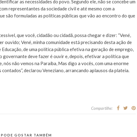
identificar as necessidades do povo. Segundo ele, não se concebe um
 com representantes da sociedade civil e até mesmo com a
que são formuladas as políticas públicas que vão ao encontro do que
essível, que você, cidadão ou cidadã, possa chegar e dizer: “Vené,
 ser ouvido; Vené, minha comunidade está precisando desta ação de
 Educação, de uma política pública efetiva na geração de emprego,
governante deve fazer é ouvir e, depois, efetivar a política que
te, nós não vemos na Paraíba, Mas digo a vocês, com uma enorme
as contados”, declarou Veneziano, arrancando aplausos da plateia.
Compartilhe:
 PODE GOSTAR TAMBÉM