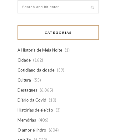
CATEGORIAS
A História de Meia Noite
(1)
Cidade
(162)
Cotidiano da cidade
(39)
Cultura
(55)
Destaques
(6.865)
Diário da Covid
(10)
Histórias de eleição
(3)
Memórias
(406)
O amor é lindro
(604)