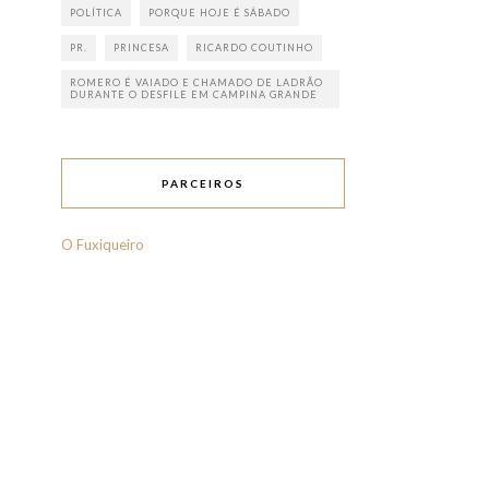
POLÍTICA
PORQUE HOJE É SÁBADO
PR.
PRINCESA
RICARDO COUTINHO
ROMERO É VAIADO E CHAMADO DE LADRÃO
DURANTE O DESFILE EM CAMPINA GRANDE
PARCEIROS
O Fuxiqueiro