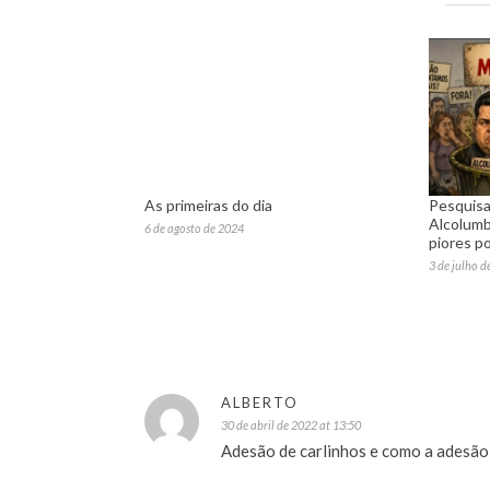
As primeiras do dia
Pesquisa
Alcolumb
6 de agosto de 2024
piores po
3 de julho d
ALBERTO
30 de abril de 2022 at 13:50
Adesão de carlinhos e como a adesão 