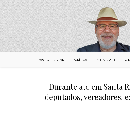
PÁGINA INICIAL
POLÍTICA
MEIA NOITE
CI
Durante ato em Santa Ri
deputados, vereadores, e