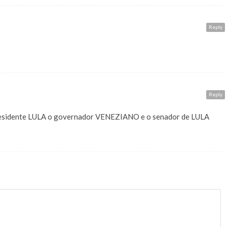
Reply
Reply
presidente LULA o governador VENEZIANO e o senador de LULA