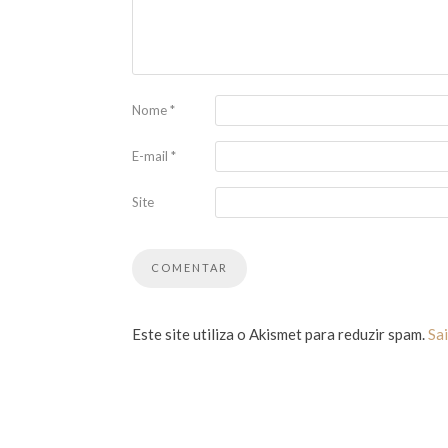
Nome
*
E-mail
*
Site
Este site utiliza o Akismet para reduzir spam.
Sa