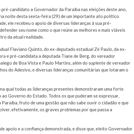
 pré-candidato a Governador da Paraíba nas eleições deste ano,
a noite desta sexta-feira (29) de um importante ato político
de, ele recebeu o apoio de diversas lideranças à sua pré-
defender seu nome como o que reúne as melhores e mais viáveis
ro da atual realidade.
dual Flaviano Quinto, do ex-deputado estadual Zé Paulo, da ex-
ora e pré-candidata a deputada Tiane de Berg, do vereador
alego de Boa Vista e Paulo Martins, além do suplente de vereador
hos do Adesivo, e diversas lideranças comunitárias que lotaram o
 na qual todas as lideranças presentes demonstraram uma forte
o ao Governo do Estado. Todos os que puderam se expressar,
 Paraíba, fruto de uma gestão que não sabe ouvir o cidadão e que
lver, efetivamente, os graves problemas por que passa a
e apoio e a confiança demonstrada, e disse que, eleito Governador