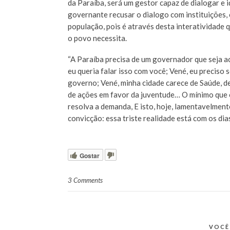
da Paraíba, será um gestor capaz de dialogar e 
governante recusar o dialogo com instituições,
população, pois é através desta interatividade 
o povo necessita.
“A Paraíba precisa de um governador que seja ac
eu queria falar isso com você; Vené, eu preciso
governo; Vené, minha cidade carece de Saúde, de
de ações em favor da juventude… O mínimo que o 
resolva a demanda, E isto, hoje, lamentavelmen
convicção: essa triste realidade está com os di
Gostar
3 Comments
VOCÊ