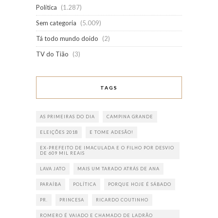
Política
(1.287)
Sem categoria
(5.009)
Tá todo mundo doido
(2)
TV do Tião
(3)
TAGS
AS PRIMEIRAS DO DIA
CAMPINA GRANDE
ELEIÇÕES 2018
E TOME ADESÃO!
EX-PREFEITO DE IMACULADA E O FILHO POR DESVIO
DE 609 MIL REAIS
LAVA JATO
MAIS UM TARADO ATRÁS DE ANA
PARAÍBA
POLÍTICA
PORQUE HOJE É SÁBADO
PR.
PRINCESA
RICARDO COUTINHO
ROMERO É VAIADO E CHAMADO DE LADRÃO