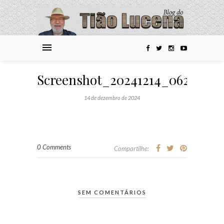
Screenshot_20241214_062710_
14 de dezembro de 2024
0 Comments
Compartilhe:
SEM COMENTÁRIOS