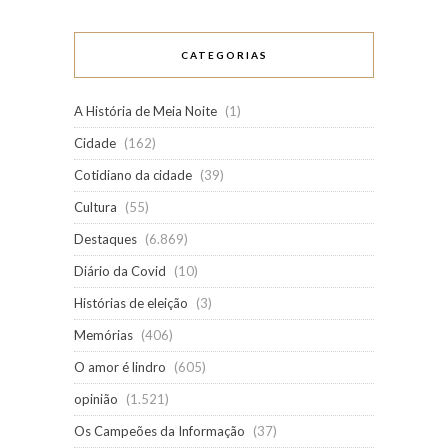
CATEGORIAS
A História de Meia Noite
(1)
Cidade
(162)
Cotidiano da cidade
(39)
Cultura
(55)
Destaques
(6.869)
Diário da Covid
(10)
Histórias de eleição
(3)
Memórias
(406)
O amor é lindro
(605)
opinião
(1.521)
Os Campeões da Informação
(37)