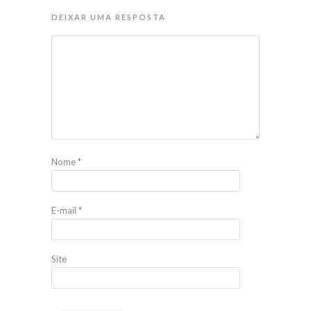
DEIXAR UMA RESPOSTA
Nome
*
E-mail
*
Site