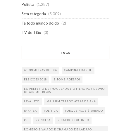
Política
(1.287)
Sem categoria
(5.009)
Tá todo mundo doido
(2)
TV do Tião
(3)
TAGS
AS PRIMEIRAS DO DIA
CAMPINA GRANDE
ELEIÇÕES 2018
E TOME ADESÃO!
EX-PREFEITO DE IMACULADA E O FILHO POR DESVIO
DE 609 MIL REAIS
LAVA JATO
MAIS UM TARADO ATRÁS DE ANA
PARAÍBA
POLÍTICA
PORQUE HOJE É SÁBADO
PR.
PRINCESA
RICARDO COUTINHO
ROMERO É VAIADO E CHAMADO DE LADRÃO