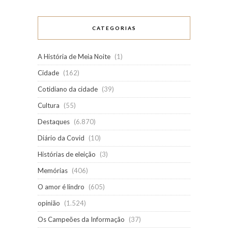
CATEGORIAS
A História de Meia Noite
(1)
Cidade
(162)
Cotidiano da cidade
(39)
Cultura
(55)
Destaques
(6.870)
Diário da Covid
(10)
Histórias de eleição
(3)
Memórias
(406)
O amor é lindro
(605)
opinião
(1.524)
Os Campeões da Informação
(37)