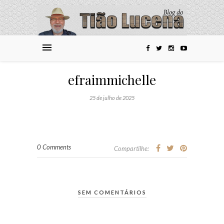
efraimmichelle
25 de julho de 2025
0 Comments
Compartilhe:
SEM COMENTÁRIOS