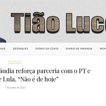
DADE
DESTAQUES
DIÁRIO DA COVID
DIÁRIO DE AMANDA
MEM
POLÍTICA
áudia reforça parceria com o PT e
 Lula, “Não é de hoje”
7 de junho de 2022