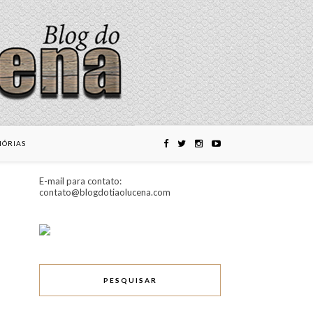
ÓRIAS
E-mail para contato:
contato@blogdotiaolucena.com
PESQUISAR