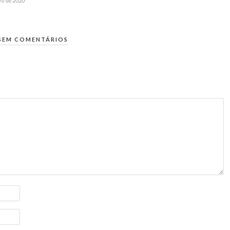
ro de 2020
SEM COMENTÁRIOS