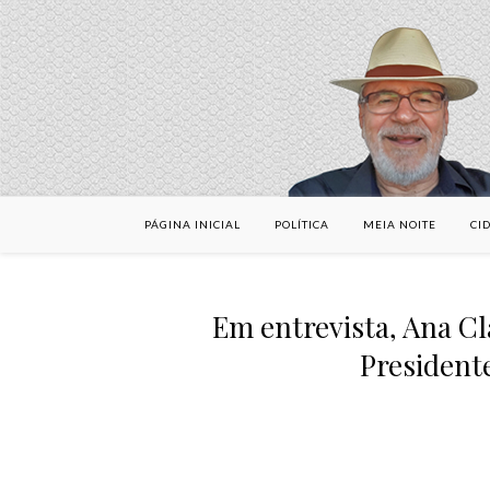
PÁGINA INICIAL
POLÍTICA
MEIA NOITE
CI
Em entrevista, Ana Cl
Presidente