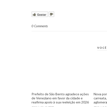
Gostar
0 Comments
VOCÊ
Prefeito de São Bento agradece ações
Nova por
de Veneziano em favor da cidade e
carreata
reafirma apoio à sua reeleição em 2026
aglomera