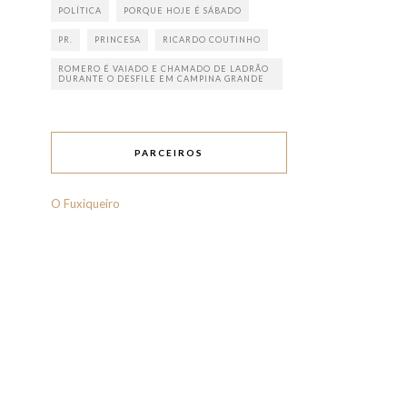
POLÍTICA
PORQUE HOJE É SÁBADO
PR.
PRINCESA
RICARDO COUTINHO
ROMERO É VAIADO E CHAMADO DE LADRÃO
DURANTE O DESFILE EM CAMPINA GRANDE
PARCEIROS
O Fuxiqueiro