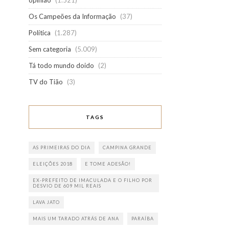
opinião
(1.521)
Os Campeões da Informação
(37)
Política
(1.287)
Sem categoria
(5.009)
Tá todo mundo doido
(2)
TV do Tião
(3)
TAGS
AS PRIMEIRAS DO DIA
CAMPINA GRANDE
ELEIÇÕES 2018
E TOME ADESÃO!
EX-PREFEITO DE IMACULADA E O FILHO POR
DESVIO DE 609 MIL REAIS
LAVA JATO
MAIS UM TARADO ATRÁS DE ANA
PARAÍBA