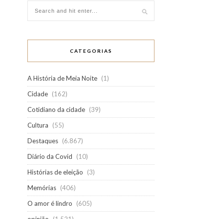
CATEGORIAS
A História de Meia Noite
(1)
Cidade
(162)
Cotidiano da cidade
(39)
Cultura
(55)
Destaques
(6.867)
Diário da Covid
(10)
Histórias de eleição
(3)
Memórias
(406)
O amor é lindro
(605)