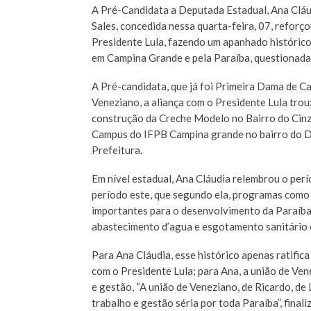
A Pré-Candidata a Deputada Estadual, Ana Cláud
Sales, concedida nessa quarta-feira, 07, reforç
Presidente Lula, fazendo um apanhado histórico
em Campina Grande e pela Paraíba, questionada s
A Pré-candidata, que já foi Primeira Dama de 
Veneziano, a aliança com o Presidente Lula trou
construção da Creche Modelo no Bairro do Cinza
Campus do IFPB Campina grande no bairro do Di
Prefeitura.
Em nível estadual, Ana Cláudia relembrou o pe
período este, que segundo ela, programas com
importantes para o desenvolvimento da Paraíba,
abastecimento d’agua e esgotamento sanitário 
Para Ana Cláudia, esse histórico apenas ratifica
com o Presidente Lula; para Ana, a união de Ve
e gestão, “A união de Veneziano, de Ricardo, d
trabalho e gestão séria por toda Paraíba”, finali