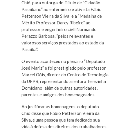
Chió, para outorga do Título de “Cidadão
Paraibano” ao enfermeiro e ativista Fábio
Petterson Vieira da Silva; e a “Medalha de
Mérito Professor Darcy Ribeiro” ao
professor e engenheiro civil Normando
Perazzo Barbosa, “pelos relevantes e
valorosos serviços prestados ao estado da
Paraíba”.
O evento aconteceu no plenário “Deputado
José Mariz” e foi prestigiado pelo professor
Marcel Góis, diretor do Centro de Tecnologia
da UFPB, representando a reitora Terezinha
Domiciano; além de outras autoridades,
parentes e amigos dos homenageados.
Ao justificar as homenagens, o deputado
Chió disse que Fábio Petterson Vieira da
Silva, é uma pessoa que tem dedicado sua
vida à defesa dos direitos dos trabalhadores