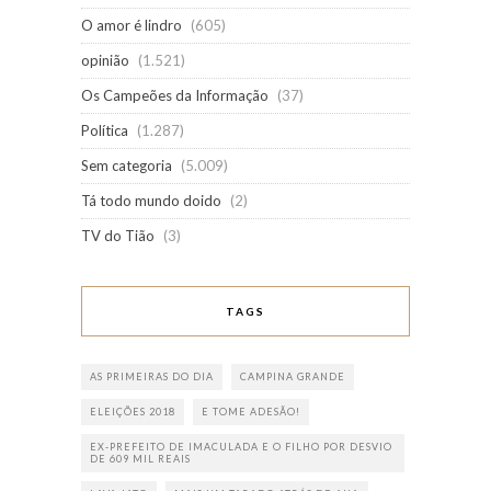
O amor é lindro
(605)
opinião
(1.521)
Os Campeões da Informação
(37)
Política
(1.287)
Sem categoria
(5.009)
Tá todo mundo doido
(2)
TV do Tião
(3)
TAGS
AS PRIMEIRAS DO DIA
CAMPINA GRANDE
ELEIÇÕES 2018
E TOME ADESÃO!
EX-PREFEITO DE IMACULADA E O FILHO POR DESVIO
DE 609 MIL REAIS