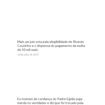
Mais um juiz vota pela elegibilidade de Ricardo
Coutinho e o dispensa do pagamento da multa
de 50 mil reais
18 de julho de 2019
Ex-homem de confiança do Padre Egídio joga
merda no ventilador e diz que foi trocado pela