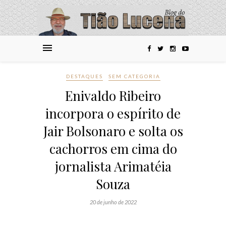
DESTAQUES
SEM CATEGORIA
Enivaldo Ribeiro
incorpora o espírito de
Jair Bolsonaro e solta os
cachorros em cima do
jornalista Arimatéia
Souza
20 de junho de 2022