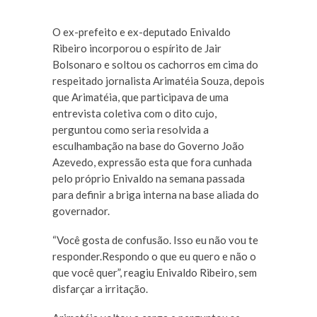
O ex-prefeito e ex-deputado Enivaldo
Ribeiro incorporou o espírito de Jair
Bolsonaro e soltou os cachorros em cima do
respeitado jornalista Arimatéia Souza, depois
que Arimatéia, que participava de uma
entrevista coletiva com o dito cujo,
perguntou como seria resolvida a
esculhambação na base do Governo João
Azevedo, expressão esta que fora cunhada
pelo próprio Enivaldo na semana passada
para definir a briga interna na base aliada do
governador.
“Você gosta de confusão. Isso eu não vou te
responder.Respondo o que eu quero e não o
que você quer”, reagiu Enivaldo Ribeiro, sem
disfarçar a irritação.