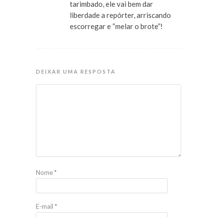
tarimbado, ele vai bem dar
liberdade a repórter, arriscando
escorregar e “melar o brote”!
DEIXAR UMA RESPOSTA
Nome
*
E-mail
*