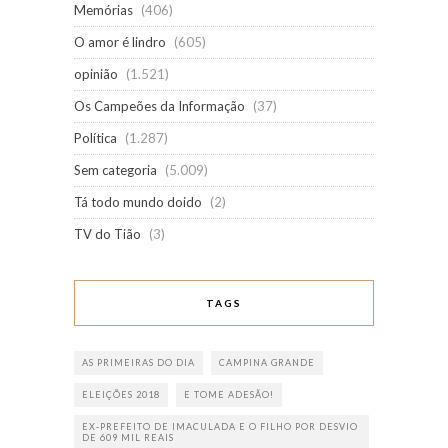
Memórias
(406)
O amor é lindro
(605)
opinião
(1.521)
Os Campeões da Informação
(37)
Política
(1.287)
Sem categoria
(5.009)
Tá todo mundo doido
(2)
TV do Tião
(3)
TAGS
AS PRIMEIRAS DO DIA
CAMPINA GRANDE
ELEIÇÕES 2018
E TOME ADESÃO!
EX-PREFEITO DE IMACULADA E O FILHO POR DESVIO
DE 609 MIL REAIS