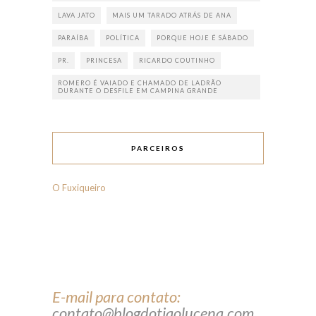
LAVA JATO
MAIS UM TARADO ATRÁS DE ANA
PARAÍBA
POLÍTICA
PORQUE HOJE É SÁBADO
PR.
PRINCESA
RICARDO COUTINHO
ROMERO É VAIADO E CHAMADO DE LADRÃO
DURANTE O DESFILE EM CAMPINA GRANDE
PARCEIROS
O Fuxiqueiro
E-mail para contato:
contato@blogdotiaolucena.com