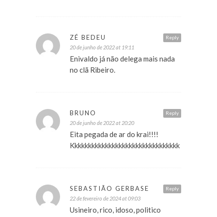
ZÉ BEDEU
Reply
20 de junho de 2022 at 19:11
Enivaldo já não delega mais nada
no clã Ribeiro.
BRUNO
Reply
20 de junho de 2022 at 20:20
Eita pegada de ar do krai!!!!
Kkkkkkkkkkkkkkkkkkkkkkkkkkkkkkkk
SEBASTIÃO GERBASE
Reply
22 de fevereiro de 2024 at 09:03
Usineiro, rico, idoso, politico