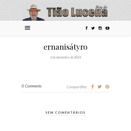
ernanisátyro
2 de dezembro de 2024
0 Comments
Compartilhe:
SEM COMENTÁRIOS