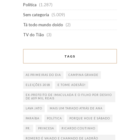
Política
(1.287)
Sem categoria
(5.009)
Tá todo mundo doido
(2)
TV do Tião
(3)
TAGS
AS PRIMEIRAS DO DIA
CAMPINA GRANDE
ELEIÇÕES 2018
E TOME ADESÃO!
EX-PREFEITO DE IMACULADA E O FILHO POR DESVIO
DE 609 MIL REAIS
LAVA JATO
MAIS UM TARADO ATRÁS DE ANA
PARAÍBA
POLÍTICA
PORQUE HOJE É SÁBADO
PR.
PRINCESA
RICARDO COUTINHO
ROMERO É VAIADO E CHAMADO DE LADRÃO