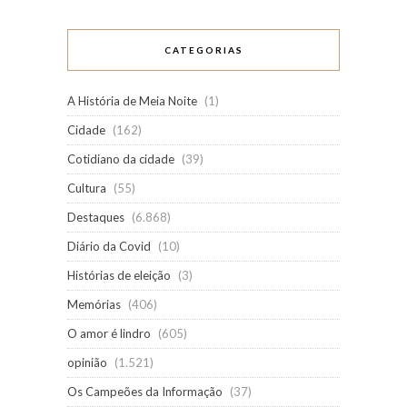
CATEGORIAS
A História de Meia Noite
(1)
Cidade
(162)
Cotidiano da cidade
(39)
Cultura
(55)
Destaques
(6.868)
Diário da Covid
(10)
Histórias de eleição
(3)
Memórias
(406)
O amor é lindro
(605)
opinião
(1.521)
Os Campeões da Informação
(37)