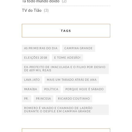
Tá todo mundo doido
(2)
TV do Tião
(3)
TAGS
AS PRIMEIRAS DO DIA
CAMPINA GRANDE
ELEIÇÕES 2018
E TOME ADESÃO!
EX-PREFEITO DE IMACULADA E O FILHO POR DESVIO
DE 609 MIL REAIS
LAVA JATO
MAIS UM TARADO ATRÁS DE ANA
PARAÍBA
POLÍTICA
PORQUE HOJE É SÁBADO
PR.
PRINCESA
RICARDO COUTINHO
ROMERO É VAIADO E CHAMADO DE LADRÃO
DURANTE O DESFILE EM CAMPINA GRANDE