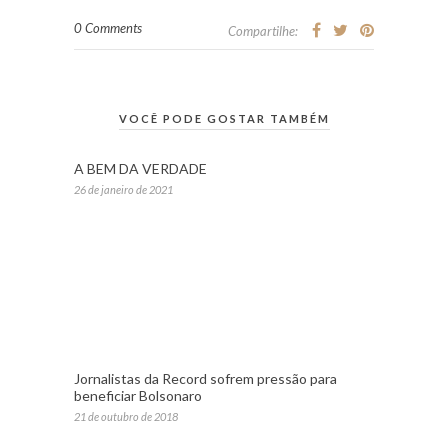
0 Comments
Compartilhe:
VOCÊ PODE GOSTAR TAMBÉM
A BEM DA VERDADE
26 de janeiro de 2021
Jornalistas da Record sofrem pressão para
beneficiar Bolsonaro
21 de outubro de 2018