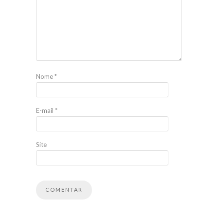
Nome
*
E-mail
*
Site