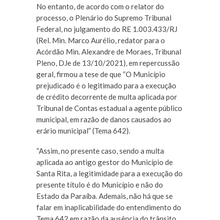
No entanto, de acordo com o relator do
processo, o Plenário do Supremo Tribunal
Federal, no julgamento do RE 1.003.433/RJ
(Rel. Min. Marco Aurélio, redator para o
Acórdão Min. Alexandre de Moraes, Tribunal
Pleno, DJe de 13/10/2021), em repercussão
geral, firmou a tese de que “O Município
prejudicado é o legitimado para a execução
de crédito decorrente de multa aplicada por
Tribunal de Contas estadual a agente público
municipal, em razão de danos causados ao
erário municipal” (Tema 642).
“Assim, no presente caso, sendo a multa
aplicada ao antigo gestor do Município de
Santa Rita, a legitimidade para a execução do
presente título é do Município e não do
Estado da Paraíba. Ademais, não há que se
falar em inaplicabilidade do entendimento do
Tema 642 em razão da ausência do trânsito