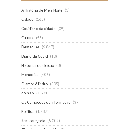
A História de Meia Noite
(1)
Cidade
(162)
Cotidiano da cidade
(39)
Cultura
(55)
Destaques
(6.867)
Diário da Covid
(10)
Histórias de eleição
(3)
Memórias
(406)
O amor é lindro
(605)
opinião
(1.521)
Os Campeões da Informação
(37)
Política
(1.287)
Sem categoria
(5.009)