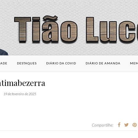
DADE
DESTAQUES
DIÁRIO DA COVID
DIÁRIO DE AMANDA
MEM
atimabezerra
19 de fevereiro de 2025
Compartilhe: