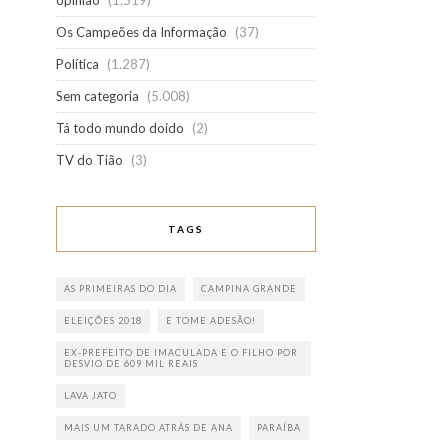
opinião
(1.519)
Os Campeões da Informação
(37)
Política
(1.287)
Sem categoria
(5.008)
Tá todo mundo doido
(2)
TV do Tião
(3)
TAGS
AS PRIMEIRAS DO DIA
CAMPINA GRANDE
ELEIÇÕES 2018
E TOME ADESÃO!
EX-PREFEITO DE IMACULADA E O FILHO POR
DESVIO DE 609 MIL REAIS
LAVA JATO
MAIS UM TARADO ATRÁS DE ANA
PARAÍBA