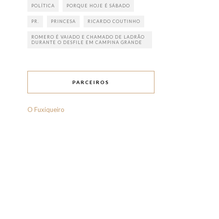
POLÍTICA
PORQUE HOJE É SÁBADO
PR.
PRINCESA
RICARDO COUTINHO
ROMERO É VAIADO E CHAMADO DE LADRÃO
DURANTE O DESFILE EM CAMPINA GRANDE
PARCEIROS
O Fuxiqueiro