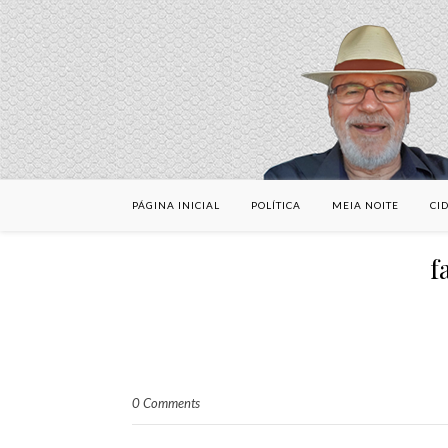
PÁGINA INICIAL
POLÍTICA
MEIA NOITE
CI
f
0 Comments