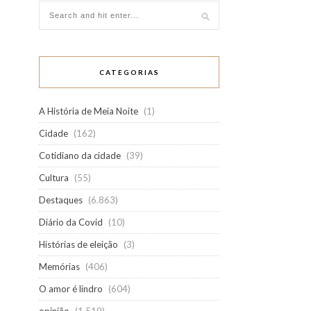
CATEGORIAS
A História de Meia Noite
(1)
Cidade
(162)
Cotidiano da cidade
(39)
Cultura
(55)
Destaques
(6.863)
Diário da Covid
(10)
Histórias de eleição
(3)
Memórias
(406)
O amor é lindro
(604)