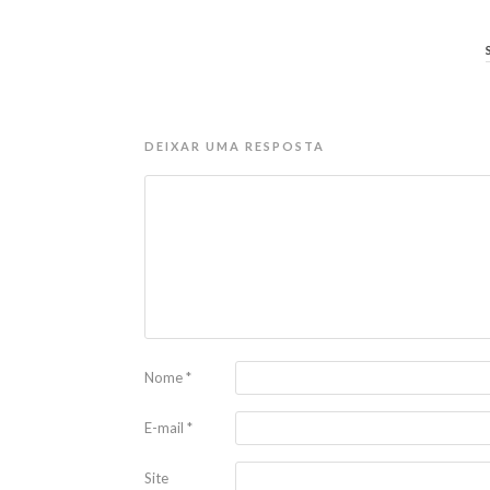
DEIXAR UMA RESPOSTA
Nome
*
E-mail
*
Site