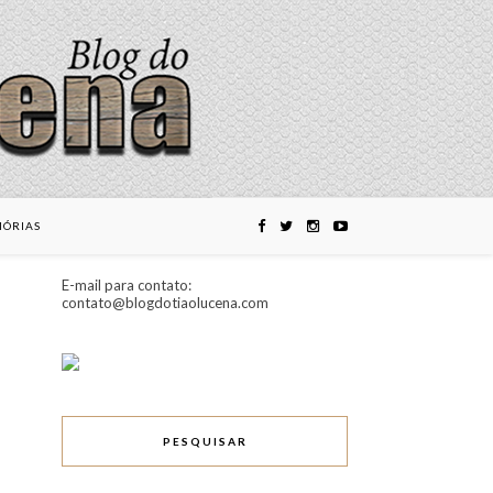
ÓRIAS
E-mail para contato:
contato@blogdotiaolucena.com
PESQUISAR