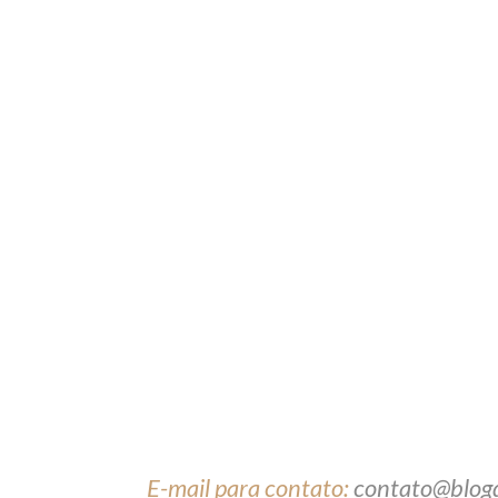
E-mail para contato:
contato@blog