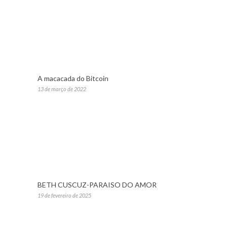
A macacada do Bitcoin
13 de março de 2022
BETH CUSCUZ-PARAISO DO AMOR
19 de fevereiro de 2025