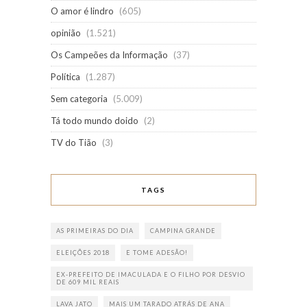
O amor é lindro
(605)
opinião
(1.521)
Os Campeões da Informação
(37)
Política
(1.287)
Sem categoria
(5.009)
Tá todo mundo doido
(2)
TV do Tião
(3)
TAGS
AS PRIMEIRAS DO DIA
CAMPINA GRANDE
ELEIÇÕES 2018
E TOME ADESÃO!
EX-PREFEITO DE IMACULADA E O FILHO POR DESVIO
DE 609 MIL REAIS
LAVA JATO
MAIS UM TARADO ATRÁS DE ANA