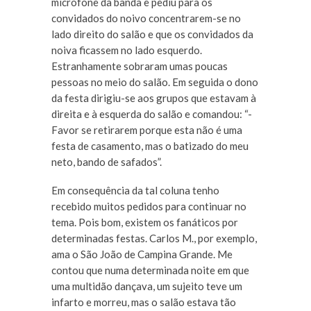
microfone da banda e pediu para os
convidados do noivo concentrarem-se no
lado direito do salão e que os convidados da
noiva ficassem no lado esquerdo.
Estranhamente sobraram umas poucas
pessoas no meio do salão. Em seguida o dono
da festa dirigiu-se aos grupos que estavam à
direita e à esquerda do salão e comandou: “-
Favor se retirarem porque esta não é uma
festa de casamento, mas o batizado do meu
neto, bando de safados”.
Em consequência da tal coluna tenho
recebido muitos pedidos para continuar no
tema. Pois bom, existem os fanáticos por
determinadas festas. Carlos M., por exemplo,
ama o São João de Campina Grande. Me
contou que numa determinada noite em que
uma multidão dançava, um sujeito teve um
infarto e morreu, mas o salão estava tão