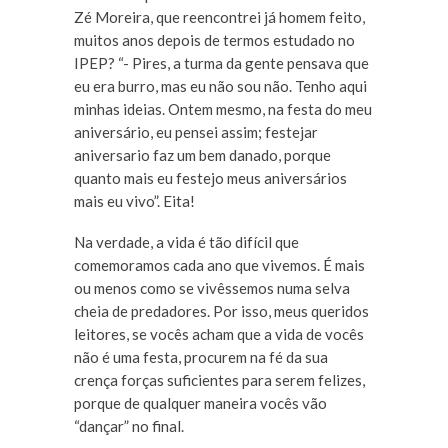
Zé Moreira, que reencontrei já homem feito,
muitos anos depois de termos estudado no
IPEP? “- Pires, a turma da gente pensava que
eu era burro, mas eu não sou não. Tenho aqui
minhas ideias. Ontem mesmo, na festa do meu
aniversário, eu pensei assim; festejar
aniversario faz um bem danado, porque
quanto mais eu festejo meus aniversários
mais eu vivo”. Eita!
Na verdade, a vida é tão difícil que
comemoramos cada ano que vivemos. É mais
ou menos como se vivêssemos numa selva
cheia de predadores. Por isso, meus queridos
leitores, se vocês acham que a vida de vocês
não é uma festa, procurem na fé da sua
crença forças suficientes para serem felizes,
porque de qualquer maneira vocês vão
“dançar” no final.