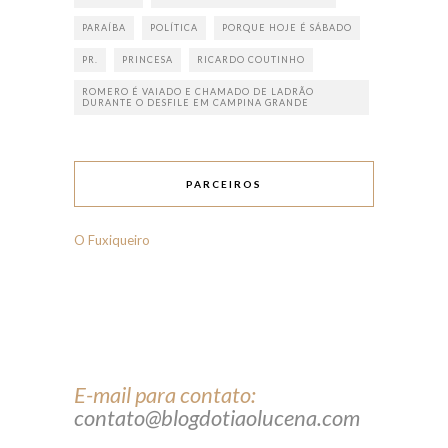
PARAÍBA
POLÍTICA
PORQUE HOJE É SÁBADO
PR.
PRINCESA
RICARDO COUTINHO
ROMERO É VAIADO E CHAMADO DE LADRÃO
DURANTE O DESFILE EM CAMPINA GRANDE
PARCEIROS
O Fuxiqueiro
E-mail para contato:
contato@blogdotiaolucena.com