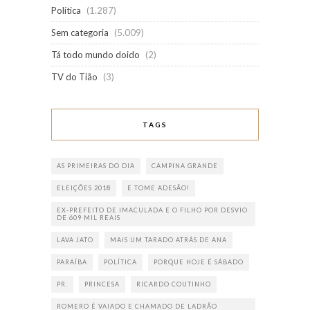
Política
(1.287)
Sem categoria
(5.009)
Tá todo mundo doido
(2)
TV do Tião
(3)
TAGS
AS PRIMEIRAS DO DIA
CAMPINA GRANDE
ELEIÇÕES 2018
E TOME ADESÃO!
EX-PREFEITO DE IMACULADA E O FILHO POR DESVIO
DE 609 MIL REAIS
LAVA JATO
MAIS UM TARADO ATRÁS DE ANA
PARAÍBA
POLÍTICA
PORQUE HOJE É SÁBADO
PR.
PRINCESA
RICARDO COUTINHO
ROMERO É VAIADO E CHAMADO DE LADRÃO