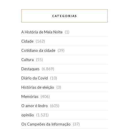
CATEGORIAS
A História de Meia Noite
(1)
Cidade
(162)
Cotidiano da cidade
(39)
Cultura
(55)
Destaques
(6.869)
Diário da Covid
(10)
Histórias de eleição
(3)
Memórias
(406)
O amor é lindro
(605)
opinião
(1.521)
Os Campeões da Informação
(37)