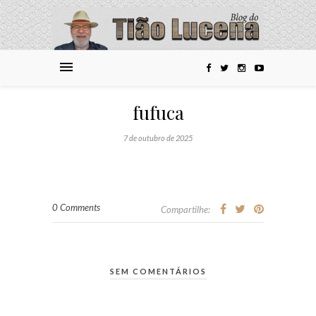
fufuca
7 de outubro de 2025
0 Comments
Compartilhe:
SEM COMENTÁRIOS