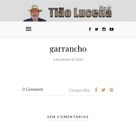
garrancho
6 de outubro de 2024
0 Comments
Compartilhe:
SEM COMENTÁRIOS