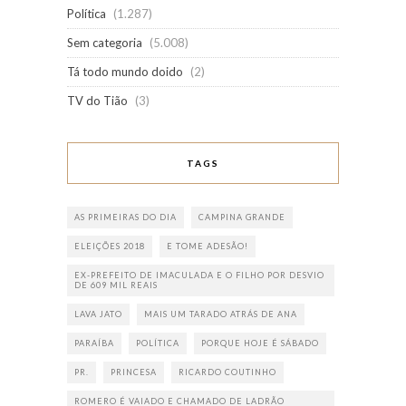
Política
(1.287)
Sem categoria
(5.008)
Tá todo mundo doido
(2)
TV do Tião
(3)
TAGS
AS PRIMEIRAS DO DIA
CAMPINA GRANDE
ELEIÇÕES 2018
E TOME ADESÃO!
EX-PREFEITO DE IMACULADA E O FILHO POR DESVIO
DE 609 MIL REAIS
LAVA JATO
MAIS UM TARADO ATRÁS DE ANA
PARAÍBA
POLÍTICA
PORQUE HOJE É SÁBADO
PR.
PRINCESA
RICARDO COUTINHO
ROMERO É VAIADO E CHAMADO DE LADRÃO