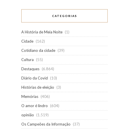
CATEGORIAS
A História de Meia Noite
(1)
Cidade
(162)
Cotidiano da cidade
(39)
Cultura
(55)
Destaques
(6.864)
Diário da Covid
(10)
Histórias de eleição
(3)
Memórias
(406)
O amor é lindro
(604)
opinião
(1.519)
Os Campeões da Informação
(37)