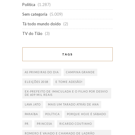
Política
(1.287)
Sem categoria
(5.009)
Tá todo mundo doido
(2)
TV do Tião
(3)
TAGS
AS PRIMEIRAS DO DIA
CAMPINA GRANDE
ELEIÇÕES 2018
E TOME ADESÃO!
EX-PREFEITO DE IMACULADA E O FILHO POR DESVIO
DE 609 MIL REAIS
LAVA JATO
MAIS UM TARADO ATRÁS DE ANA
PARAÍBA
POLÍTICA
PORQUE HOJE É SÁBADO
PR.
PRINCESA
RICARDO COUTINHO
ROMERO É VAIADO E CHAMADO DE LADRÃO