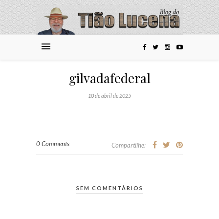
gilvadafederal
10 de abril de 2025
0 Comments
Compartilhe:
SEM COMENTÁRIOS