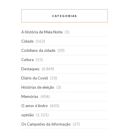
CATEGORIAS
A História de Meia Noite
(1)
Cidade
(162)
Cotidiano da cidade
(39)
Cultura
(55)
Destaques
(6.869)
Diário da Covid
(10)
Histórias de eleição
(3)
Memórias
(406)
O amor é lindro
(605)
opinião
(1.521)
Os Campeões da Informação
(37)