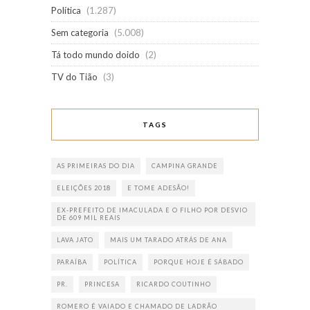
Política
(1.287)
Sem categoria
(5.008)
Tá todo mundo doido
(2)
TV do Tião
(3)
TAGS
AS PRIMEIRAS DO DIA
CAMPINA GRANDE
ELEIÇÕES 2018
E TOME ADESÃO!
EX-PREFEITO DE IMACULADA E O FILHO POR DESVIO
DE 609 MIL REAIS
LAVA JATO
MAIS UM TARADO ATRÁS DE ANA
PARAÍBA
POLÍTICA
PORQUE HOJE É SÁBADO
PR.
PRINCESA
RICARDO COUTINHO
ROMERO É VAIADO E CHAMADO DE LADRÃO