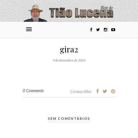
gira2
9 de dezembro de 2024
0 Comments
Compartilhe:
SEM COMENTÁRIOS