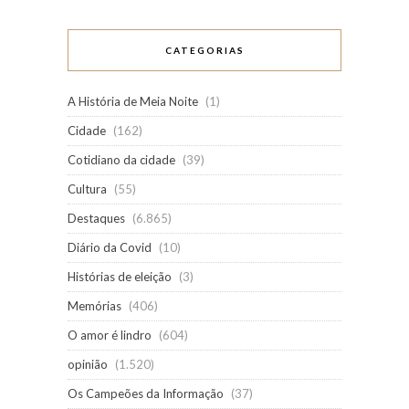
CATEGORIAS
A História de Meia Noite
(1)
Cidade
(162)
Cotidiano da cidade
(39)
Cultura
(55)
Destaques
(6.865)
Diário da Covid
(10)
Histórias de eleição
(3)
Memórias
(406)
O amor é lindro
(604)
opinião
(1.520)
Os Campeões da Informação
(37)