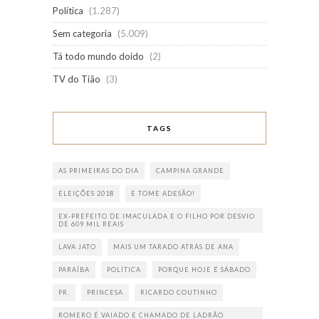
Política
(1.287)
Sem categoria
(5.009)
Tá todo mundo doido
(2)
TV do Tião
(3)
TAGS
AS PRIMEIRAS DO DIA
CAMPINA GRANDE
ELEIÇÕES 2018
E TOME ADESÃO!
EX-PREFEITO DE IMACULADA E O FILHO POR DESVIO
DE 609 MIL REAIS
LAVA JATO
MAIS UM TARADO ATRÁS DE ANA
PARAÍBA
POLÍTICA
PORQUE HOJE É SÁBADO
PR.
PRINCESA
RICARDO COUTINHO
ROMERO É VAIADO E CHAMADO DE LADRÃO