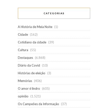
CATEGORIAS
A História de Meia Noite
(1)
Cidade
(162)
Cotidiano da cidade
(39)
Cultura
(55)
Destaques
(6.868)
Diário da Covid
(10)
Histórias de eleição
(3)
Memórias
(406)
O amor é lindro
(605)
opinião
(1.521)
Os Campeões da Informação
(37)