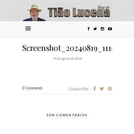
Screenshot_20240819_111634_
19 de agosto de 2024
0 Comments
Compartilhe:
SEM COMENTÁRIOS