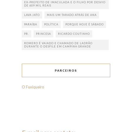
EX-PREFEITO DE IMACULADA E O FILHO POR DESVIO
DE 609 MIL REAIS
LAVA JATO
MAIS UM TARADO ATRÁS DE ANA
PARAÍBA
POLÍTICA
PORQUE HOJE É SÁBADO
PR.
PRINCESA
RICARDO COUTINHO
ROMERO É VAIADO E CHAMADO DE LADRÃO
DURANTE O DESFILE EM CAMPINA GRANDE
PARCEIROS
O Fuxiqueiro