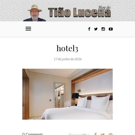
hotel3
17 de junho de 2026
0 Comments