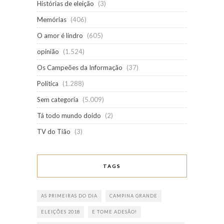
Histórias de eleição
(3)
Memórias
(406)
O amor é lindro
(605)
opinião
(1.524)
Os Campeões da Informação
(37)
Política
(1.288)
Sem categoria
(5.009)
Tá todo mundo doido
(2)
TV do Tião
(3)
TAGS
AS PRIMEIRAS DO DIA
CAMPINA GRANDE
ELEIÇÕES 2018
E TOME ADESÃO!