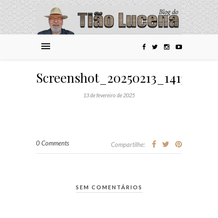
Screenshot_20250213_141330_G
13 de fevereiro de 2025
0 Comments
Compartilhe:
SEM COMENTÁRIOS