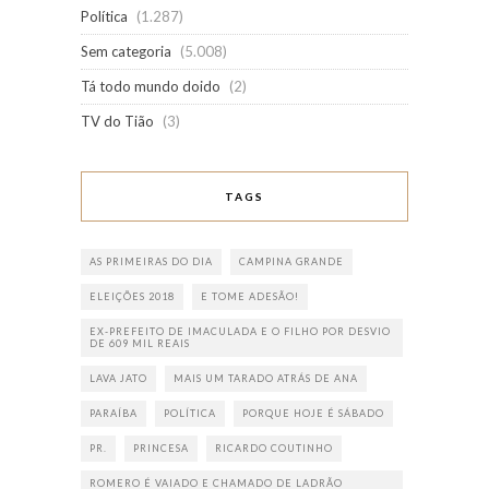
Política
(1.287)
Sem categoria
(5.008)
Tá todo mundo doido
(2)
TV do Tião
(3)
TAGS
AS PRIMEIRAS DO DIA
CAMPINA GRANDE
ELEIÇÕES 2018
E TOME ADESÃO!
EX-PREFEITO DE IMACULADA E O FILHO POR DESVIO
DE 609 MIL REAIS
LAVA JATO
MAIS UM TARADO ATRÁS DE ANA
PARAÍBA
POLÍTICA
PORQUE HOJE É SÁBADO
PR.
PRINCESA
RICARDO COUTINHO
ROMERO É VAIADO E CHAMADO DE LADRÃO