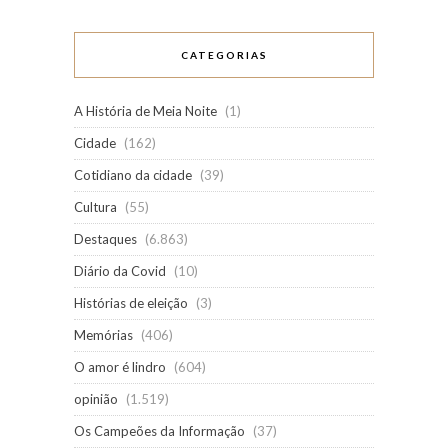
CATEGORIAS
A História de Meia Noite
(1)
Cidade
(162)
Cotidiano da cidade
(39)
Cultura
(55)
Destaques
(6.863)
Diário da Covid
(10)
Histórias de eleição
(3)
Memórias
(406)
O amor é lindro
(604)
opinião
(1.519)
Os Campeões da Informação
(37)