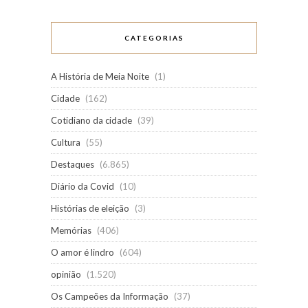
CATEGORIAS
A História de Meia Noite
(1)
Cidade
(162)
Cotidiano da cidade
(39)
Cultura
(55)
Destaques
(6.865)
Diário da Covid
(10)
Histórias de eleição
(3)
Memórias
(406)
O amor é lindro
(604)
opinião
(1.520)
Os Campeões da Informação
(37)