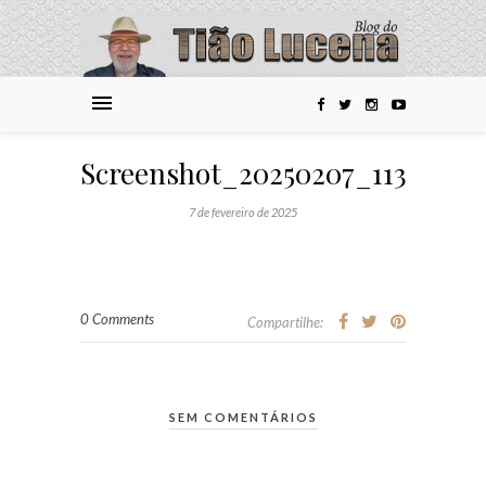
Screenshot_20250207_113021_
7 de fevereiro de 2025
0 Comments
Compartilhe:
SEM COMENTÁRIOS