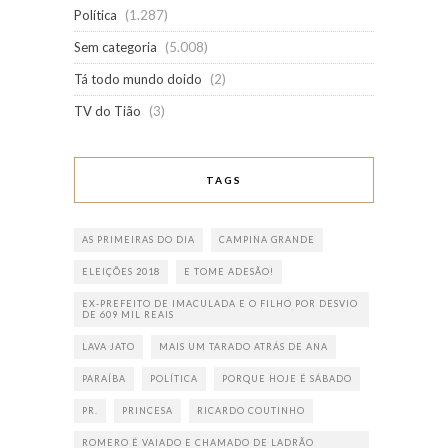
Política
(1.287)
Sem categoria
(5.008)
Tá todo mundo doido
(2)
TV do Tião
(3)
TAGS
AS PRIMEIRAS DO DIA
CAMPINA GRANDE
ELEIÇÕES 2018
E TOME ADESÃO!
EX-PREFEITO DE IMACULADA E O FILHO POR DESVIO
DE 609 MIL REAIS
LAVA JATO
MAIS UM TARADO ATRÁS DE ANA
PARAÍBA
POLÍTICA
PORQUE HOJE É SÁBADO
PR.
PRINCESA
RICARDO COUTINHO
ROMERO É VAIADO E CHAMADO DE LADRÃO