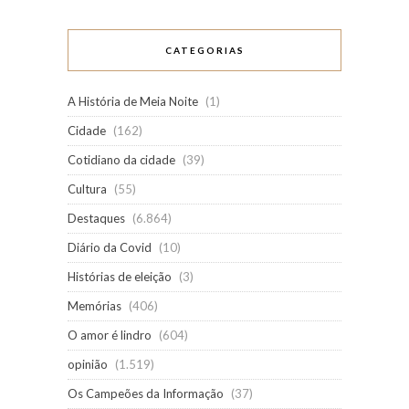
CATEGORIAS
A História de Meia Noite
(1)
Cidade
(162)
Cotidiano da cidade
(39)
Cultura
(55)
Destaques
(6.864)
Diário da Covid
(10)
Histórias de eleição
(3)
Memórias
(406)
O amor é lindro
(604)
opinião
(1.519)
Os Campeões da Informação
(37)