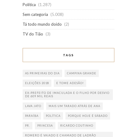
Política
(1.287)
Sem categoria
(5.008)
Tá todo mundo doido
(2)
TV do Tião
(3)
TAGS
AS PRIMEIRAS DO DIA
CAMPINA GRANDE
ELEIÇÕES 2018
E TOME ADESÃO!
EX-PREFEITO DE IMACULADA E O FILHO POR DESVIO
DE 609 MIL REAIS
LAVA JATO
MAIS UM TARADO ATRÁS DE ANA
PARAÍBA
POLÍTICA
PORQUE HOJE É SÁBADO
PR.
PRINCESA
RICARDO COUTINHO
ROMERO É VAIADO E CHAMADO DE LADRÃO