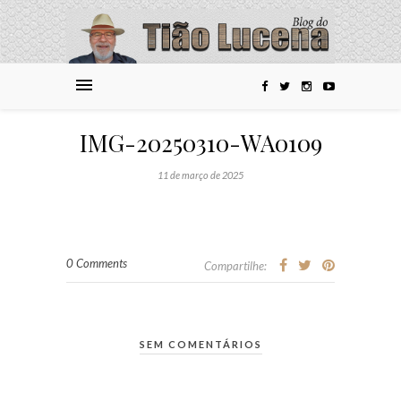
IMG-20250310-WA0109
11 de março de 2025
0 Comments
Compartilhe:
SEM COMENTÁRIOS