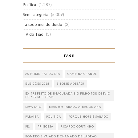
Política
(1.287)
Sem categoria
(5.009)
Tá todo mundo doido
(2)
TV do Tião
(3)
TAGS
AS PRIMEIRAS DO DIA
CAMPINA GRANDE
ELEIÇÕES 2018
E TOME ADESÃO!
EX-PREFEITO DE IMACULADA E O FILHO POR DESVIO
DE 609 MIL REAIS
LAVA JATO
MAIS UM TARADO ATRÁS DE ANA
PARAÍBA
POLÍTICA
PORQUE HOJE É SÁBADO
PR.
PRINCESA
RICARDO COUTINHO
ROMERO É VAIADO E CHAMADO DE LADRÃO