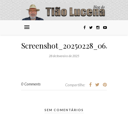
Screenshot_20250228_064928_
28 de fevereiro de 2025
0 Comments
Compartilhe:
SEM COMENTÁRIOS