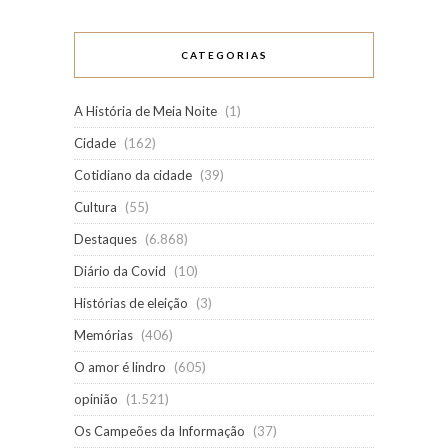
CATEGORIAS
A História de Meia Noite
(1)
Cidade
(162)
Cotidiano da cidade
(39)
Cultura
(55)
Destaques
(6.868)
Diário da Covid
(10)
Histórias de eleição
(3)
Memórias
(406)
O amor é lindro
(605)
opinião
(1.521)
Os Campeões da Informação
(37)