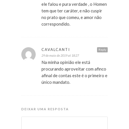
ele falou e pura verdade , o Homen
tem que ter caráter, e não cuspir
no prato que comeu, e amor não
correspondido.
CAVALCANTI
Reply
29 de maio de 2019 at 18:27
Na minha opinião ele está
procurando aproveitar com afinco
afinal de contas este é o primeiro e
único mandato.
DEIXAR UMA RESPOSTA