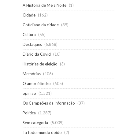
A História de Meia Noite
(1)
Cidade
(162)
Cotidiano da cidade
(39)
Cultura
(55)
Destaques
(6.868)
Diário da Covid
(10)
Histórias de eleição
(3)
Memórias
(406)
O amor é lindro
(605)
opinião
(1.521)
Os Campeões da Informação
(37)
Política
(1.287)
Sem categoria
(5.009)
Tá todo mundo doido
(2)