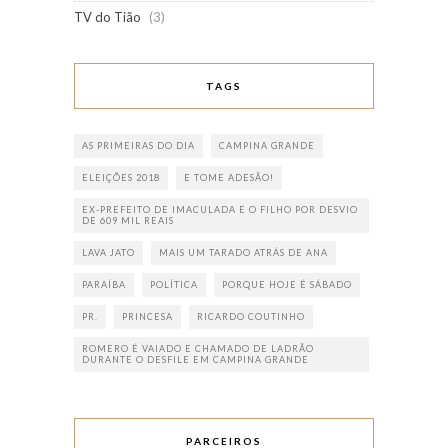
TV do Tião
(3)
TAGS
AS PRIMEIRAS DO DIA
CAMPINA GRANDE
ELEIÇÕES 2018
E TOME ADESÃO!
EX-PREFEITO DE IMACULADA E O FILHO POR DESVIO
DE 609 MIL REAIS
LAVA JATO
MAIS UM TARADO ATRÁS DE ANA
PARAÍBA
POLÍTICA
PORQUE HOJE É SÁBADO
PR.
PRINCESA
RICARDO COUTINHO
ROMERO É VAIADO E CHAMADO DE LADRÃO
DURANTE O DESFILE EM CAMPINA GRANDE
PARCEIROS