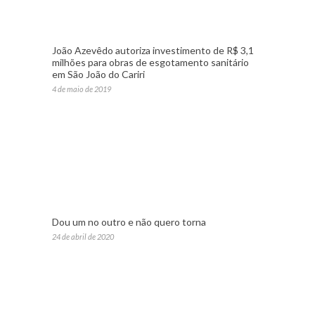
João Azevêdo autoriza investimento de R$ 3,1
milhões para obras de esgotamento sanitário
em São João do Cariri
4 de maio de 2019
Dou um no outro e não quero torna
24 de abril de 2020