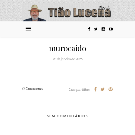
murocaido
28 de janeiro de 2025
0 Comments
Compartilhe:
SEM COMENTÁRIOS