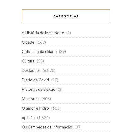
CATEGORIAS
A História de Meia Noite
(1)
Cidade
(162)
Cotidiano da cidade
(39)
Cultura
(55)
Destaques
(6.870)
Diário da Covid
(10)
Histórias de eleição
(3)
Memórias
(406)
O amor é lindro
(605)
opinião
(1.524)
Os Campeões da Informação
(37)