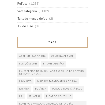
Política
(1.288)
Sem categoria
(5.009)
Tá todo mundo doido
(2)
TV do Tião
(3)
TAGS
AS PRIMEIRAS DO DIA
CAMPINA GRANDE
ELEIÇÕES 2018
E TOME ADESÃO!
EX-PREFEITO DE IMACULADA E O FILHO POR DESVIO
DE 609 MIL REAIS
LAVA JATO
MAIS UM TARADO ATRÁS DE ANA
PARAÍBA
POLÍTICA
PORQUE HOJE É SÁBADO
PR.
PRINCESA
RICARDO COUTINHO
ROMERO É VAIADO E CHAMADO DE LADRÃO