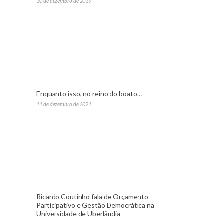
10 de dezembro de 2019
Enquanto isso, no reino do boato…
11 de dezembro de 2021
Ricardo Coutinho fala de Orçamento
Participativo e Gestão Democrática na
Universidade de Uberlândia