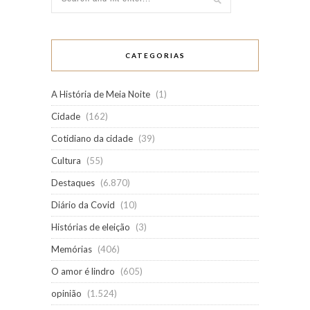
CATEGORIAS
A História de Meia Noite
(1)
Cidade
(162)
Cotidiano da cidade
(39)
Cultura
(55)
Destaques
(6.870)
Diário da Covid
(10)
Histórias de eleição
(3)
Memórias
(406)
O amor é lindro
(605)
opinião
(1.524)