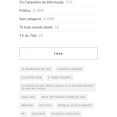
Os Campeões da Informação
(37)
Política
(1.288)
Sem categoria
(5.009)
Tá todo mundo doido
(2)
TV do Tião
(3)
TAGS
AS PRIMEIRAS DO DIA
CAMPINA GRANDE
ELEIÇÕES 2018
E TOME ADESÃO!
EX-PREFEITO DE IMACULADA E O FILHO POR DESVIO
DE 609 MIL REAIS
LAVA JATO
MAIS UM TARADO ATRÁS DE ANA
PARAÍBA
POLÍTICA
PORQUE HOJE É SÁBADO
PR.
PRINCESA
RICARDO COUTINHO