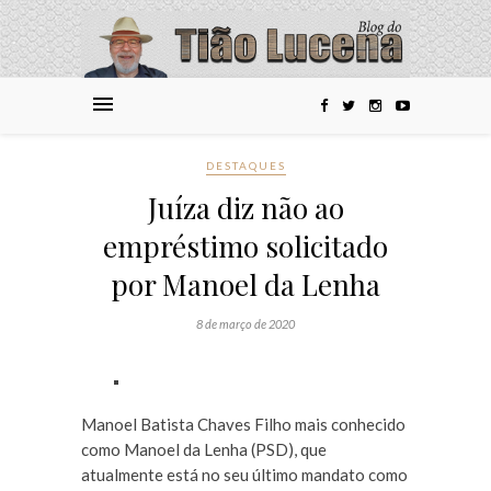
DESTAQUES
Juíza diz não ao
empréstimo solicitado
por Manoel da Lenha
8 de março de 2020
Manoel Batista Chaves Filho mais conhecido
como Manoel da Lenha (PSD), que
atualmente está no seu último mandato como