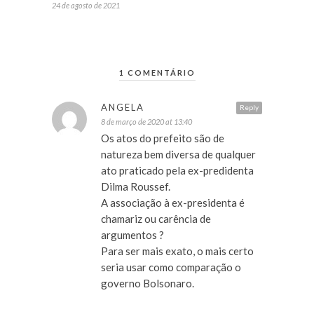
24 de agosto de 2021
1 COMENTÁRIO
ANGELA
Reply
8 de março de 2020 at 13:40
Os atos do prefeito são de
natureza bem diversa de qualquer
ato praticado pela ex-predidenta
Dilma Roussef.
A associação à ex-presidenta é
chamariz ou carência de
argumentos ?
Para ser mais exato, o mais certo
seria usar como comparação o
governo Bolsonaro.