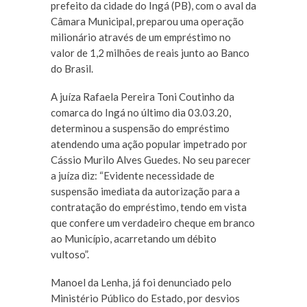
prefeito da cidade do Ingá (PB), com o aval da
Câmara Municipal, preparou uma operação
milionário através de um empréstimo no
valor de 1,2 milhões de reais junto ao Banco
do Brasil.
A juíza Rafaela Pereira Toni Coutinho da
comarca do Ingá no último dia 03.03.20,
determinou a suspensão do empréstimo
atendendo uma ação popular impetrado por
Cássio Murilo Alves Guedes. No seu parecer
a juíza diz: “Evidente necessidade de
suspensão imediata da autorização para a
contratação do empréstimo, tendo em vista
que confere um verdadeiro cheque em branco
ao Município, acarretando um débito
vultoso”.
Manoel da Lenha, já foi denunciado pelo
Ministério Público do Estado, por desvios