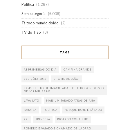
Política
(1.287)
Sem categoria
(5.008)
Tá todo mundo doido
(2)
TV do Tião
(3)
TAGS
AS PRIMEIRAS DO DIA
CAMPINA GRANDE
ELEIÇÕES 2018
E TOME ADESÃO!
EX-PREFEITO DE IMACULADA E O FILHO POR DESVIO
DE 609 MIL REAIS
LAVA JATO
MAIS UM TARADO ATRÁS DE ANA
PARAÍBA
POLÍTICA
PORQUE HOJE É SÁBADO
PR.
PRINCESA
RICARDO COUTINHO
ROMERO É VAIADO E CHAMADO DE LADRÃO