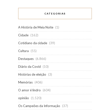
CATEGORIAS
A História de Meia Noite
(1)
Cidade
(162)
Cotidiano da cidade
(39)
Cultura
(55)
Destaques
(6.866)
Diário da Covid
(10)
Histórias de eleição
(3)
Memórias
(406)
O amor é lindro
(604)
opinião
(1.520)
Os Campeões da Informação
(37)