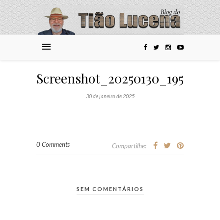
Screenshot_20250130_195453_
30 de janeiro de 2025
0 Comments
Compartilhe:
SEM COMENTÁRIOS