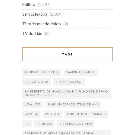
Política
(1.287)
Sem categoria
(5.009)
Tá todo mundo doido
(2)
TV do Tião
(3)
TAGS
AS PRIMEIRAS DO DIA
CAMPINA GRANDE
ELEIÇÕES 2018
E TOME ADESÃO!
EX-PREFEITO DE IMACULADA E O FILHO POR DESVIO
DE 609 MIL REAIS
LAVA JATO
MAIS UM TARADO ATRÁS DE ANA
PARAÍBA
POLÍTICA
PORQUE HOJE É SÁBADO
PR.
PRINCESA
RICARDO COUTINHO
ROMERO É VAIADO E CHAMADO DE LADRÃO