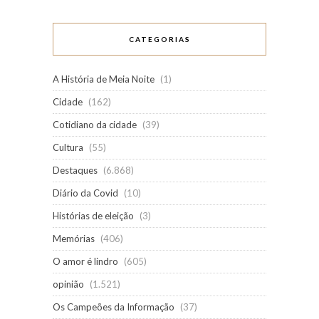
CATEGORIAS
A História de Meia Noite
(1)
Cidade
(162)
Cotidiano da cidade
(39)
Cultura
(55)
Destaques
(6.868)
Diário da Covid
(10)
Histórias de eleição
(3)
Memórias
(406)
O amor é lindro
(605)
opinião
(1.521)
Os Campeões da Informação
(37)