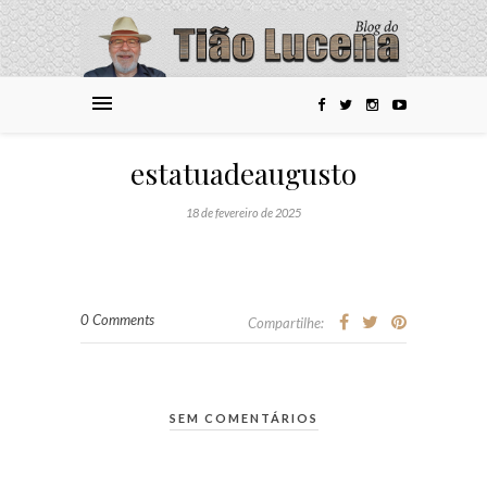
estatuadeaugusto
18 de fevereiro de 2025
0 Comments
Compartilhe:
SEM COMENTÁRIOS