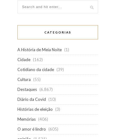
CATEGORIAS
A História de Meia Noite
(1)
Cidade
(162)
Cotidiano da cidade
(39)
Cultura
(55)
Destaques
(6.867)
Diário da Covid
(10)
Histórias de eleição
(3)
Memórias
(406)
O amor é lindro
(605)