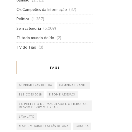
opinião
(1.521)
Os Campeões da Informação
(37)
Política
(1.287)
Sem categoria
(5.009)
Tá todo mundo doido
(2)
TV do Tião
(3)
TAGS
AS PRIMEIRAS DO DIA
CAMPINA GRANDE
ELEIÇÕES 2018
E TOME ADESÃO!
EX-PREFEITO DE IMACULADA E O FILHO POR
DESVIO DE 609 MIL REAIS
LAVA JATO
MAIS UM TARADO ATRÁS DE ANA
PARAÍBA