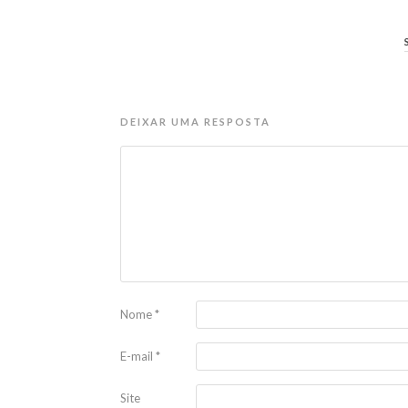
DEIXAR UMA RESPOSTA
Nome
*
E-mail
*
Site