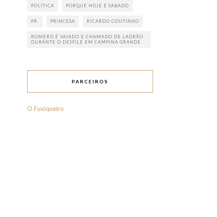
POLÍTICA
PORQUE HOJE É SÁBADO
PR.
PRINCESA
RICARDO COUTINHO
ROMERO É VAIADO E CHAMADO DE LADRÃO
DURANTE O DESFILE EM CAMPINA GRANDE
PARCEIROS
O Fuxiqueiro