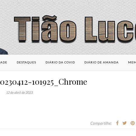
DADE
DESTAQUES
DIÁRIO DA COVID
DIÁRIO DE AMANDA
MEM
20230412-101925_Chrome
12 de abril de 2023
Compartilhe: