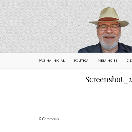
PÁGINA INICIAL
POLÍTICA
MEIA NOITE
CI
Screenshot_
0 Comments