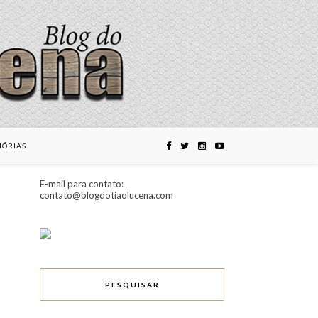
ÓRIAS
E-mail para contato:
contato@blogdotiaolucena.com
PESQUISAR