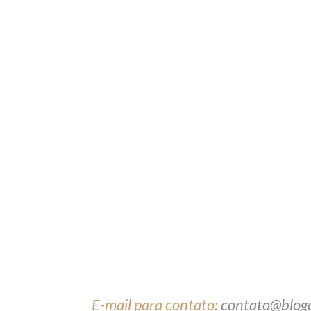
E-mail para contato:
contato@blog