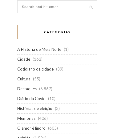
CATEGORIAS
A História de Meia Noite
(1)
Cidade
(162)
Cotidiano da cidade
(39)
Cultura
(55)
Destaques
(6.867)
Diário da Covid
(10)
Histórias de eleição
(3)
Memórias
(406)
O amor é lindro
(605)