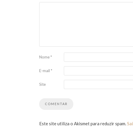
Nome
*
E-mail
*
Site
Este site utiliza o Akismet para reduzir spam.
Sa