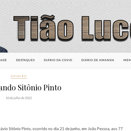
DADE
DESTAQUES
DIÁRIO DA COVID
DIÁRIO DE AMANDA
MEM
OPINIÃO
ndo Sitônio Pinto
10 de julho de 2022
távio Sitônio Pinto, ocorrido no dia 21 de junho, em João Pessoa, aos 77