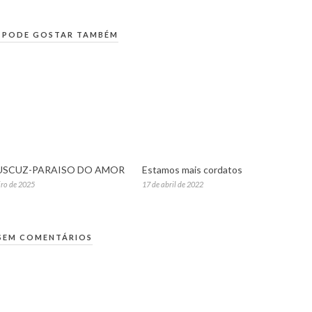
 PODE GOSTAR TAMBÉM
USCUZ-PARAISO DO AMOR
Estamos mais cordatos
iro de 2025
17 de abril de 2022
SEM COMENTÁRIOS