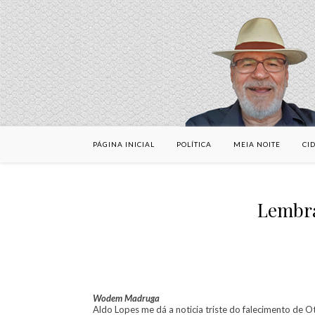
PÁGINA INICIAL
POLÍTICA
MEIA NOITE
CI
Lembra
Wodem Madruga
Aldo Lopes me dá a noticia triste do falecimento de O