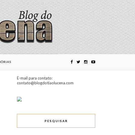
ÓRIAS
E-mail para contato:
contato@blogdotiaolucena.com
PESQUISAR