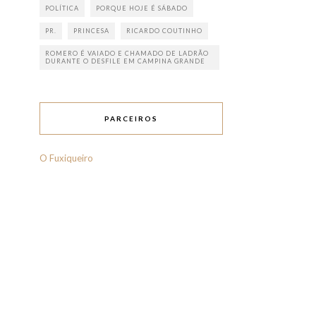
POLÍTICA
PORQUE HOJE É SÁBADO
PR.
PRINCESA
RICARDO COUTINHO
ROMERO É VAIADO E CHAMADO DE LADRÃO
DURANTE O DESFILE EM CAMPINA GRANDE
PARCEIROS
O Fuxiqueiro