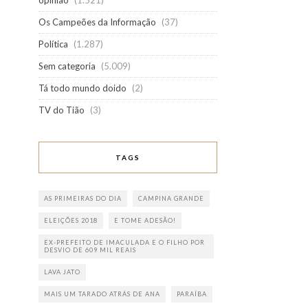
opinião
(1.521)
Os Campeões da Informação
(37)
Política
(1.287)
Sem categoria
(5.009)
Tá todo mundo doido
(2)
TV do Tião
(3)
TAGS
AS PRIMEIRAS DO DIA
CAMPINA GRANDE
ELEIÇÕES 2018
E TOME ADESÃO!
EX-PREFEITO DE IMACULADA E O FILHO POR
DESVIO DE 609 MIL REAIS
LAVA JATO
MAIS UM TARADO ATRÁS DE ANA
PARAÍBA