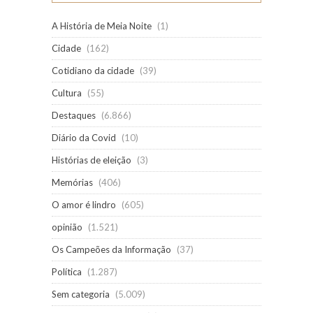
A História de Meia Noite
(1)
Cidade
(162)
Cotidiano da cidade
(39)
Cultura
(55)
Destaques
(6.866)
Diário da Covid
(10)
Histórias de eleição
(3)
Memórias
(406)
O amor é lindro
(605)
opinião
(1.521)
Os Campeões da Informação
(37)
Política
(1.287)
Sem categoria
(5.009)