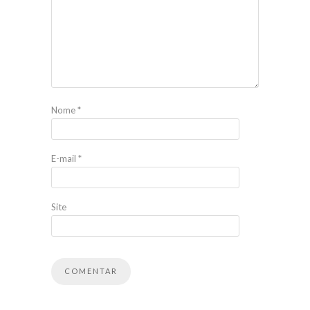
Nome
*
E-mail
*
Site