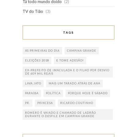
Tá todo mundo doido
(2)
TV do Tião
(3)
TAGS
AS PRIMEIRAS DO DIA
CAMPINA GRANDE
ELEIÇÕES 2018
E TOME ADESÃO!
EX-PREFEITO DE IMACULADA E O FILHO POR DESVIO
DE 609 MIL REAIS
LAVA JATO
MAIS UM TARADO ATRÁS DE ANA
PARAÍBA
POLÍTICA
PORQUE HOJE É SÁBADO
PR.
PRINCESA
RICARDO COUTINHO
ROMERO É VAIADO E CHAMADO DE LADRÃO
DURANTE O DESFILE EM CAMPINA GRANDE