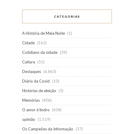
CATEGORIAS
A História de Meia Noite
(1)
Cidade
(162)
Cotidiano da cidade
(39)
Cultura
(55)
Destaques
(6.863)
Diário da Covid
(10)
Histórias de eleição
(3)
Memórias
(406)
O amor é lindro
(604)
opinião
(1.519)
Os Campeões da Informação
(37)