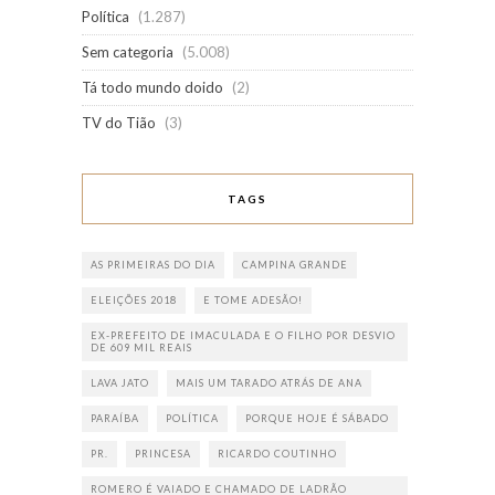
Política
(1.287)
Sem categoria
(5.008)
Tá todo mundo doido
(2)
TV do Tião
(3)
TAGS
AS PRIMEIRAS DO DIA
CAMPINA GRANDE
ELEIÇÕES 2018
E TOME ADESÃO!
EX-PREFEITO DE IMACULADA E O FILHO POR DESVIO
DE 609 MIL REAIS
LAVA JATO
MAIS UM TARADO ATRÁS DE ANA
PARAÍBA
POLÍTICA
PORQUE HOJE É SÁBADO
PR.
PRINCESA
RICARDO COUTINHO
ROMERO É VAIADO E CHAMADO DE LADRÃO