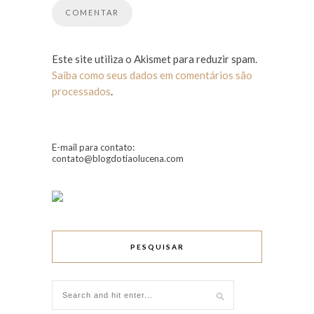
Este site utiliza o Akismet para reduzir spam.
Saiba como seus dados em comentários são
processados
.
E-mail para contato:
contato@blogdotiaolucena.com
PESQUISAR