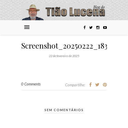
Screenshot_20250222_183808_
22 de fevereiro de 2025
0 Comments
Compartilhe:
SEM COMENTÁRIOS