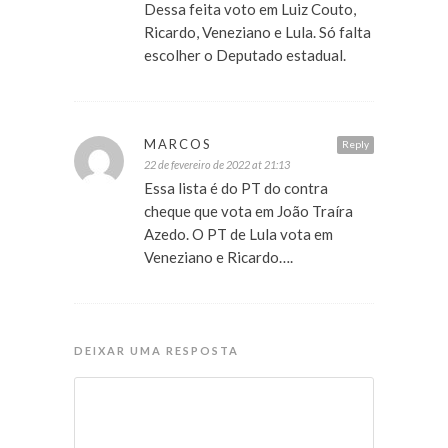
Dessa feita voto em Luiz Couto,
Ricardo, Veneziano e Lula. Só falta
escolher o Deputado estadual.
MARCOS
Reply
22 de fevereiro de 2022 at 21:13
Essa lista é do PT do contra
cheque que vota em João Traíra
Azedo. O PT de Lula vota em
Veneziano e Ricardo….
DEIXAR UMA RESPOSTA