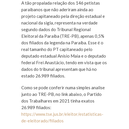
A tão propalada relação dos 146 petistas
paraibanos que não aderiram ainda ao
projeto capitaneado pela direção estadual e
nacional da sigla, representa na verdade
segundo dados do Tribunal Regional
Eleitoral da Paraíba (TRE-PB), apenas 0,5%
dos filiados da legenda na Paraíba. Esse é o
real tamanho do PT capitaneado pelo
deputado estadual Anísio Maia e o deputado
federal Frei Anastácio, tendo em vista que os
dados do tribunal apresentam que há no
estado 26.989 filiados.
Como se pode conferir numa simples analise
junto ao TRE-PB, no link abaixo, o Partido
dos Trabalhares em 2021 tinha exatos
26.989 filiados:
https://www.tse.jus.br/eleitor/estatisticas-
de-eleitorado/filiados