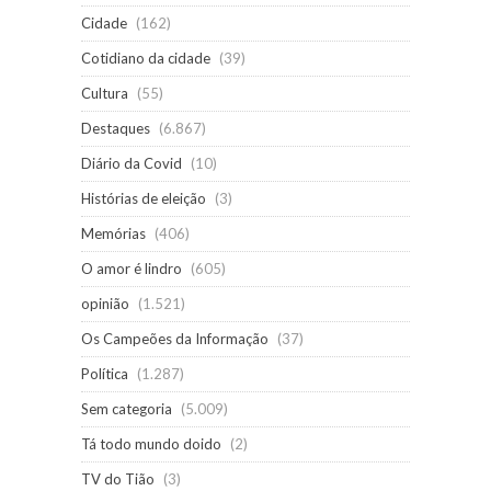
Cidade
(162)
Cotidiano da cidade
(39)
Cultura
(55)
Destaques
(6.867)
Diário da Covid
(10)
Histórias de eleição
(3)
Memórias
(406)
O amor é lindro
(605)
opinião
(1.521)
Os Campeões da Informação
(37)
Política
(1.287)
Sem categoria
(5.009)
Tá todo mundo doido
(2)
TV do Tião
(3)