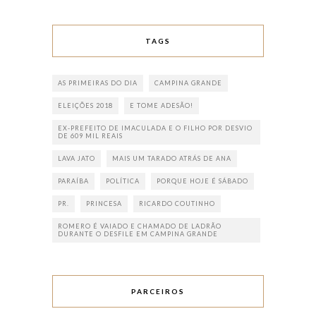
TAGS
AS PRIMEIRAS DO DIA
CAMPINA GRANDE
ELEIÇÕES 2018
E TOME ADESÃO!
EX-PREFEITO DE IMACULADA E O FILHO POR DESVIO
DE 609 MIL REAIS
LAVA JATO
MAIS UM TARADO ATRÁS DE ANA
PARAÍBA
POLÍTICA
PORQUE HOJE É SÁBADO
PR.
PRINCESA
RICARDO COUTINHO
ROMERO É VAIADO E CHAMADO DE LADRÃO
DURANTE O DESFILE EM CAMPINA GRANDE
PARCEIROS