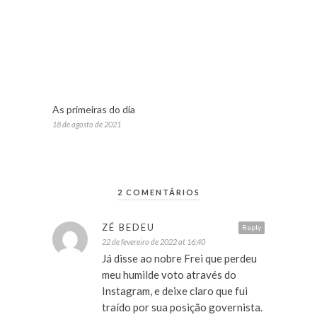
As primeiras do dia
18 de agosto de 2021
2 COMENTÁRIOS
ZÉ BEDEU
Reply
22 de fevereiro de 2022 at 16:40
Já disse ao nobre Frei que perdeu
meu humilde voto através do
Instagram, e deixe claro que fui
traído por sua posição governista.