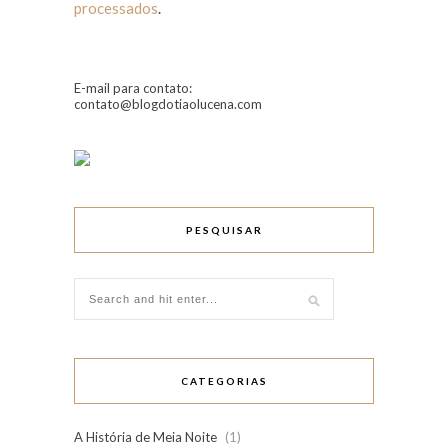
processados
.
E-mail para contato:
contato@blogdotiaolucena.com
PESQUISAR
CATEGORIAS
A História de Meia Noite
(1)