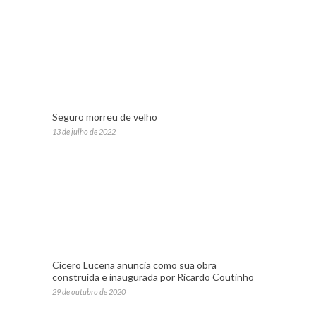
Seguro morreu de velho
13 de julho de 2022
Cícero Lucena anuncia como sua obra
construída e inaugurada por Ricardo Coutinho
29 de outubro de 2020