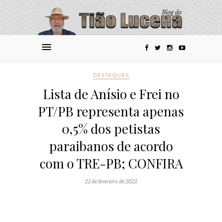
DESTAQUES
Lista de Anísio e Frei no
PT/PB representa apenas
0,5% dos petistas
paraibanos de acordo
com o TRE-PB; CONFIRA
22 de fevereiro de 2022