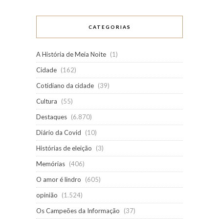
CATEGORIAS
A História de Meia Noite
(1)
Cidade
(162)
Cotidiano da cidade
(39)
Cultura
(55)
Destaques
(6.870)
Diário da Covid
(10)
Histórias de eleição
(3)
Memórias
(406)
O amor é lindro
(605)
opinião
(1.524)
Os Campeões da Informação
(37)