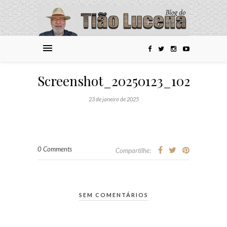
Screenshot_20250123_102533_
23 de janeiro de 2025
0 Comments
Compartilhe:
SEM COMENTÁRIOS