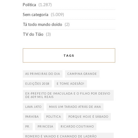
Política
(1.287)
Sem categoria
(5.009)
Tá todo mundo doido
(2)
TV do Tião
(3)
TAGS
AS PRIMEIRAS DO DIA
CAMPINA GRANDE
ELEIÇÕES 2018
E TOME ADESÃO!
EX-PREFEITO DE IMACULADA E O FILHO POR DESVIO
DE 609 MIL REAIS
LAVA JATO
MAIS UM TARADO ATRÁS DE ANA
PARAÍBA
POLÍTICA
PORQUE HOJE É SÁBADO
PR.
PRINCESA
RICARDO COUTINHO
ROMERO É VAIADO E CHAMADO DE LADRÃO