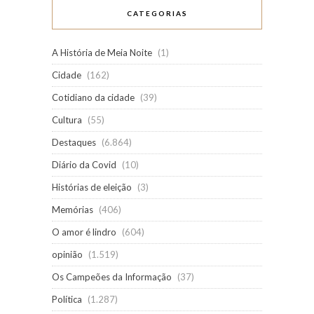
CATEGORIAS
A História de Meia Noite
(1)
Cidade
(162)
Cotidiano da cidade
(39)
Cultura
(55)
Destaques
(6.864)
Diário da Covid
(10)
Histórias de eleição
(3)
Memórias
(406)
O amor é lindro
(604)
opinião
(1.519)
Os Campeões da Informação
(37)
Política
(1.287)