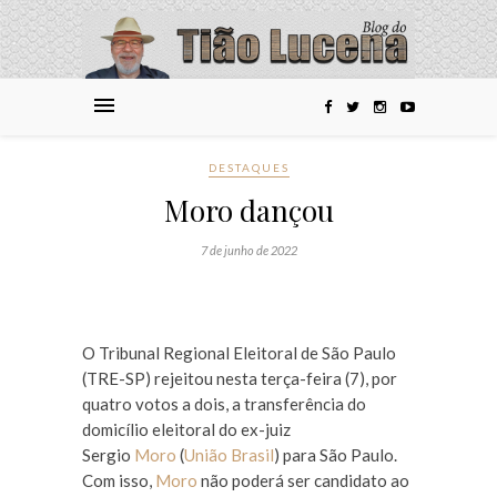
DESTAQUES
Moro dançou
7 de junho de 2022
O Tribunal Regional Eleitoral de São Paulo
(TRE-SP) rejeitou nesta terça-feira (7), por
quatro votos a dois, a transferência do
domicílio eleitoral do ex-juiz
Sergio
Moro
(
União Brasil
) para São Paulo.
Com isso,
Moro
não poderá ser candidato ao