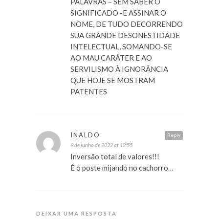
PALAVRAS – SEM SABER O
SIGNIFICADO -E ASSINAR O
NOME, DE TUDO DECORRENDO
SUA GRANDE DESONESTIDADE
INTELECTUAL, SOMANDO-SE
AO MAU CARÁTER E AO
SERVILISMO À IGNORÂNCIA
QUE HOJE SE MOSTRAM
PATENTES
INALDO
Reply
9 de junho de 2022 at 12:55
Inversão total de valores!!!
É o poste mijando no cachorro…
DEIXAR UMA RESPOSTA