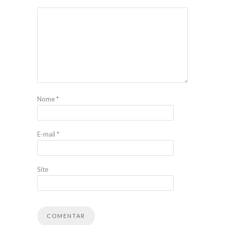
Nome
*
E-mail
*
Site