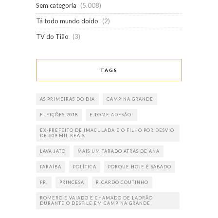
Sem categoria
(5.008)
Tá todo mundo doido
(2)
TV do Tião
(3)
TAGS
AS PRIMEIRAS DO DIA
CAMPINA GRANDE
ELEIÇÕES 2018
E TOME ADESÃO!
EX-PREFEITO DE IMACULADA E O FILHO POR DESVIO
DE 609 MIL REAIS
LAVA JATO
MAIS UM TARADO ATRÁS DE ANA
PARAÍBA
POLÍTICA
PORQUE HOJE É SÁBADO
PR.
PRINCESA
RICARDO COUTINHO
ROMERO É VAIADO E CHAMADO DE LADRÃO
DURANTE O DESFILE EM CAMPINA GRANDE