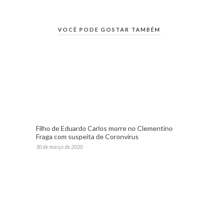
VOCÊ PODE GOSTAR TAMBÉM
Filho de Eduardo Carlos morre no Clementino
Fraga com suspeita de Coronvírus
30 de março de 2020