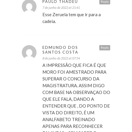
PAULO THADEU
Reply
7 de junho de 2022 at 21:41
Esse Zeruela tem que ir para a
cadeia.
EDMUNDO DOS
Reply
SANTOS COSTA
8 de junho de 2022 at 07:54
A IMPRESSÃO QUE FICA É QUE
MORO FOI AMESTRADO PARA
SUPERAR O CONCURSO DA
MAGISTRATURA. ASSIM DIGO
COM BASE NA OBSERVAÇAO DO
QUE ELE FALA, DANDO A
ENTENDER QUE , DO PONTO DE
VISTA DO DIREITO, É UM
ANALFABETO TREINADO
APENAS PARA RECONHECER